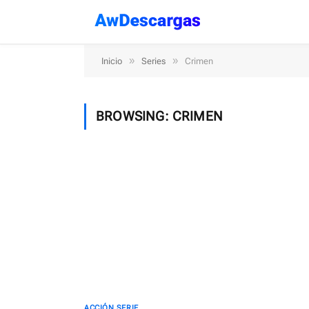
»
»
Inicio
Series
Crimen
BROWSING:
CRIMEN
ACCIÓN SERIE