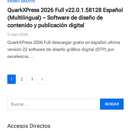
DISEÑO GRÁFICO
QuarkXPress 2026 Full v22.0.1.58128 Español
(Multilingual) – Software de diseño de
contenido y publicación digital
5 mayo 2026
QuarkXPress 2026 Full descargar gratis en español ultima
versión 22 software de diseño gráfico digital (DTP) por
excelencia.…
Next
1
2
3
Accesos Directos