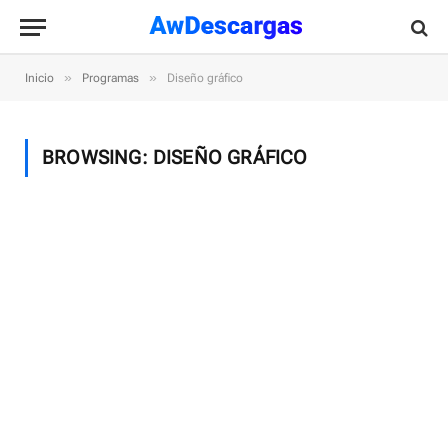
»
»
Inicio
Programas
Diseño gráfico
BROWSING:
DISEÑO GRÁFICO