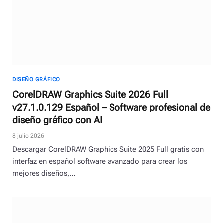
DISEÑO GRÁFICO
CorelDRAW Graphics Suite 2026 Full
v27.1.0.129 Español – Software profesional de
diseño gráfico con AI
8 julio 2026
Descargar CorelDRAW Graphics Suite 2025 Full gratis con
interfaz en español software avanzado para crear los
mejores diseños,…