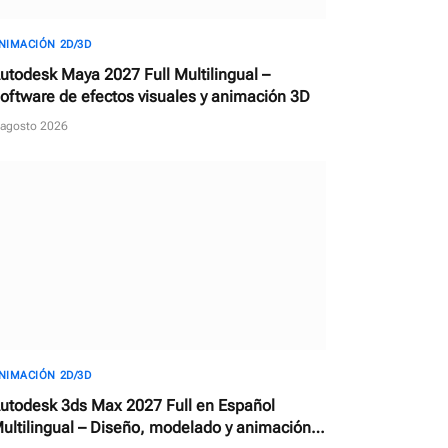
NIMACIÓN 2D/3D
utodesk Maya 2027 Full Multilingual –
oftware de efectos visuales y animación 3D
 agosto 2026
NIMACIÓN 2D/3D
utodesk 3ds Max 2027 Full en Español
ultilingual – Diseño, modelado y animación