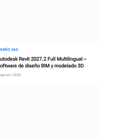
ISEÑO CAD
utodesk Revit 2027.2 Full Multilingual –
oftware de diseño BIM y modelado 3D
 agosto 2026