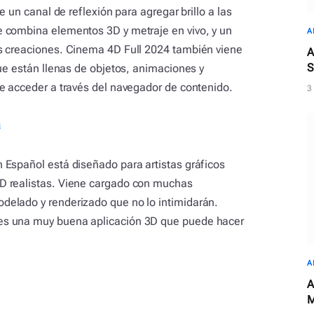
e un canal de reflexión para agregar brillo a las
 combina elementos 3D y metraje en vivo, y un
A
s creaciones. Cinema 4D Full 2024 también viene
A
S
que están llenas de objetos, animaciones y
e acceder a través del navegador de contenido.
3
a
 Español está diseñado para artistas gráficos
D realistas. Viene cargado con muchas
elado y renderizado que no lo intimidarán.
es una muy buena aplicación 3D que puede hacer
A
A
M