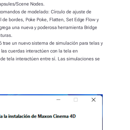
Capsules/Scene Nodes.
 comandos de modelado: Círculo de ajuste de
 de bordes, Poke Poke, Flatten, Set Edge Flow y
grega una nueva y poderosa herramienta Bridge
aturas.
rae un nuevo sistema de simulación para telas y
las cuerdas interactúen con la tela en
de tela interactúen entre sí. Las simulaciones se