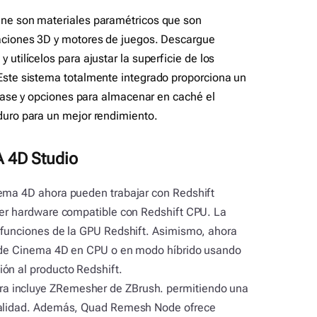
ine son materiales paramétricos que son
aciones 3D y motores de juegos. Descargue
utilícelos para ajustar la superficie de los
Este sistema totalmente integrado proporciona un
 clase y opciones para almacenar en caché el
duro para un mejor rendimiento.
 4D Studio
ema 4D ahora pueden trabajar con Redshift
uier hardware compatible con Redshift CPU. La
s funciones de la GPU Redshift. Asimismo, ahora
o de Cinema 4D en CPU o en modo híbrido usando
ón al producto Redshift.
a incluye ZRemesher de ZBrush. permitiendo una
 calidad. Además, Quad Remesh Node ofrece