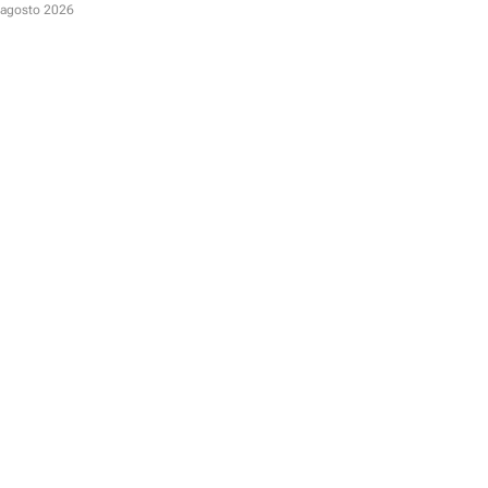
D
 agosto 2026