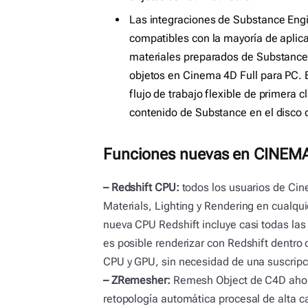
Las integraciones de Substance Eng
compatibles con la mayoría de aplic
materiales preparados de Substance y 
objetos en Cinema 4D Full para PC. 
flujo de trabajo flexible de primera
contenido de Substance en el disco 
Funciones nuevas en CINEMA
– Redshift CPU:
todos los usuarios de Cin
Materials, Lighting y Rendering en cualq
nueva CPU Redshift incluye casi todas la
es posible renderizar con Redshift dentr
CPU y GPU, sin necesidad de una suscripci
– ZRemesher:
Remesh Object de C4D ahor
retopología automática procesal de alta