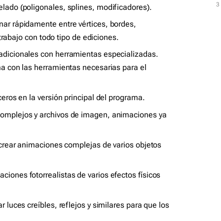
3
3
lado (poligonales, splines, modificadores).
ar rápidamente entre vértices, bordes,
l trabajo con todo tipo de ediciones.
adicionales con herramientas especializadas.
ma con las herramientas necesarias para el
eros en la versión principal del programa.
omplejos y archivos de imagen, animaciones ya
 crear animaciones complejas de varios objetos
iones fotorrealistas de varios efectos físicos
 luces creíbles, reflejos y similares para que los