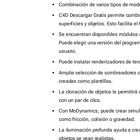
Combinación de varios tipos de mode
C4D Descargar Gratis permite combin
superficies y objetos. Esto facilita e
Se encuentran disponibles módulos 
Puede elegir una versión del progra
usuario.
Puede instalar renderizadores de terc
Amplia selección de sombreadores c
creadas como plantillas.
La clonación de objetos le permitirá
con un par de clics.
Con MoDynamics, puede crear simulac
como fricción, colisión o gravedad.
La iluminación profunda ayuda a crear
objetos se vean realistas.