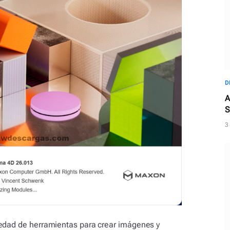
D
A
S
3
iedad de herramientas para crear imágenes y