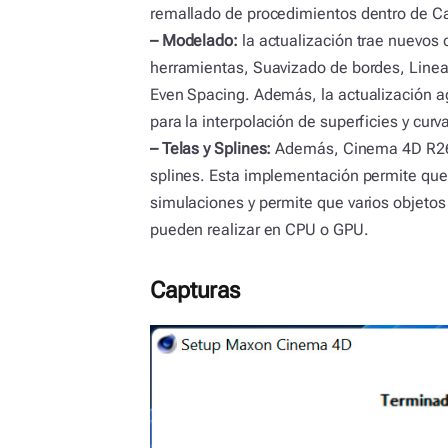
remallado de procedimientos dentro de 
– Modelado:
la actualización trae nuevos
herramientas, Suavizado de bordes, Lineal
Even Spacing. Además, la actualización a
para la interpolación de superficies y curv
– Telas y Splines:
Además, Cinema 4D R26 t
splines. Esta implementación permite que 
simulaciones y permite que varios objetos 
pueden realizar en CPU o GPU.
Capturas