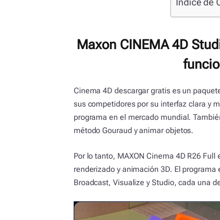
Índice de 
Maxon CINEMA 4D Studio 
funci
Cinema 4D descargar gratis es un paquete
sus competidores por su interfaz clara y mi
programa en el mercado mundial. Tambié
método Gouraud y animar objetos.
Por lo tanto, MAXON Cinema 4D R26 Full 
renderizado y animación 3D. El programa e
Broadcast, Visualize y Studio, cada una d