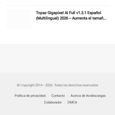
aplicaciones web
Topaz Gigapixel AI Full v1.3.1 Español
(Multilingual) 2026 – Aumenta el tamaño
de cualquier imagen con IA
© Copyright 2014 - 2026. Todos los derechos reservados
Política de privacidad
Contacto
Acerca de Awdescargas
Colaborador
DMCA