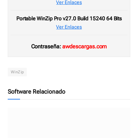
Ver Enlaces
Portable WinZip Pro v27.0 Build 15240 64 Bits
Ver Enlaces
Contraseña:
awdescargas.com
WinZip
Software Relacionado