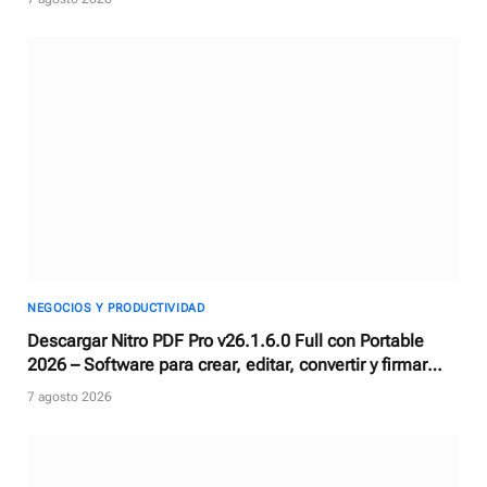
NEGOCIOS Y PRODUCTIVIDAD
Descargar Nitro PDF Pro v26.1.6.0 Full con Portable
2026 – Software para crear, editar, convertir y firmar
documentos PDF
7 agosto 2026