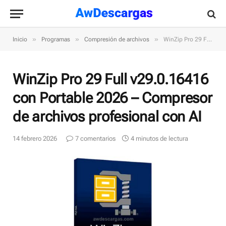
»
»
»
Inicio
Programas
Compresión de archivos
WinZip Pro 29 Full v29.0.16416 con Portable 2026 – Compresor de archivos profesional con AI
WinZip Pro 29 Full v29.0.16416
con Portable 2026 – Compresor
de archivos profesional con AI
14 febrero 2026
7 comentarios
4 minutos de lectura