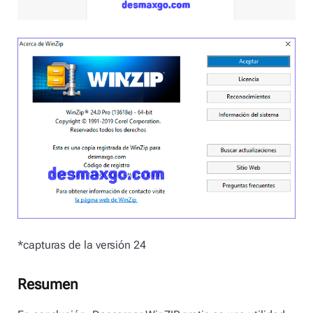
*capturas de la versión 24
Resumen