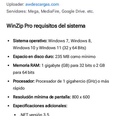
Uploader:
awdescargas.com
Servidores: Mega, MediaFire, Google Drive. etc.
WinZip Pro requisitos del sistema
Sistema operativo:
Windows 7, Windows 8,
Windows 10 y WIndows 11 (32 y 64 Bits)
Espacio en disco duro:
235 MB como mínimo
Memoria RAM:
1 gigabyte (GB) para 32 bits o 2 GB
para 64 bits
Procesador:
Procesador de 1 gigahercio (GHz) o más
rápido
Resolución mínima de pantalla:
800 x 600
Especificaciones adicionales:
.NET versión 3.5