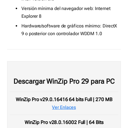
Versión mínima del navegador web: Internet
Explorer 8
Hardware/software de gráficos mínimo: DirectX
9 o posterior con controlador WDDM 1.0
Descargar WinZip Pro 29 para PC
WinZip Pro v29.0.16416 64 bits Full | 270 MB
Ver Enlaces
WinZip Pro v28.0.16002 Full | 64 Bits