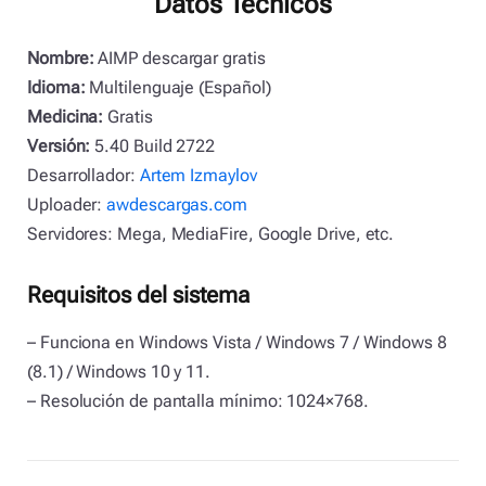
Datos Técnicos
Nombre:
AIMP descargar gratis
Idioma:
Multilenguaje (Español)
Medicina:
Gratis
Versión:
5.40 Build 2722
Desarrollador:
Artem Izmay
lov
Uploader:
awdescargas.com
Servidores: Mega, MediaFire, Google Drive, etc.
Requisitos del sistema
– Funciona en Windows Vista / Windows 7 / Windows 8
(8.1) / Windows 10 y 11.
– Resolución de pantalla mínimo: 1024×768.