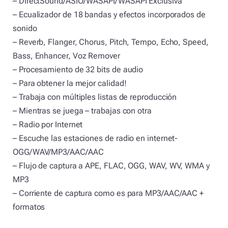
– DirectSound/ASIO/WASAPI/WASAPI Exclusiva
– Ecualizador de 18 bandas y efectos incorporados de
sonido
– Reverb, Flanger, Chorus, Pitch, Tempo, Echo, Speed,
Bass, Enhancer, Voz Remover
– Procesamiento de 32 bits de audio
– Para obtener la mejor calidad!
– Trabaja con múltiples listas de reproducción
– Mientras se juega – trabajas con otra
– Radio por Internet
– Escuche las estaciones de radio en internet-
OGG/WAV/MP3/AAC/AAC
– Flujo de captura a APE, FLAC, OGG, WAV, WV, WMA y
MP3
– Corriente de captura como es para MP3/AAC/AAC +
formatos