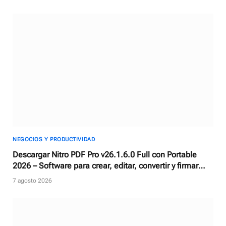
NEGOCIOS Y PRODUCTIVIDAD
Descargar Nitro PDF Pro v26.1.6.0 Full con Portable
2026 – Software para crear, editar, convertir y firmar
documentos PDF
7 agosto 2026