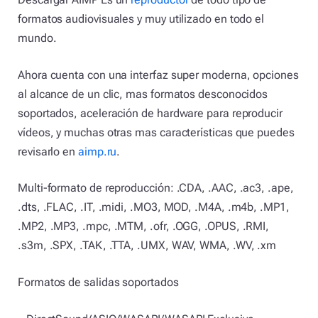
formatos audiovisuales y muy utilizado en todo el
mundo.
Ahora cuenta con una interfaz super moderna, opciones
al alcance de un clic, mas formatos desconocidos
soportados, aceleración de hardware para reproducir
vídeos, y muchas otras mas características que puedes
revisarlo en
aimp.ru
.
Multi-formato de reproducción: .CDA, .AAC, .ac3, .ape,
.dts, .FLAC, .IT, .midi, .MO3, MOD, .M4A, .m4b, .MP1,
.MP2, .MP3, .mpc, .MTM, .ofr, .OGG, .OPUS, .RMI,
.s3m, .SPX, .TAK, .TTA, .UMX, WAV, WMA, .WV, .xm
Formatos de salidas soportados