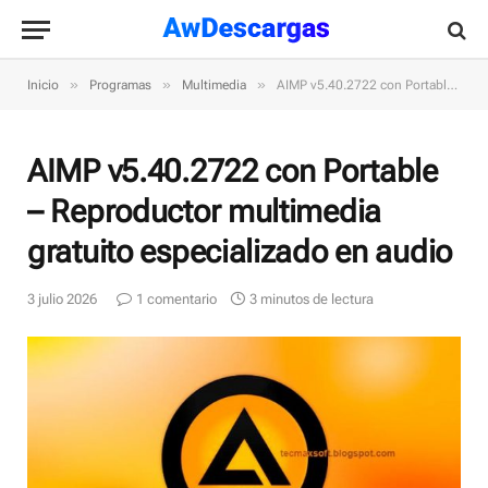
»
»
»
Inicio
Programas
Multimedia
AIMP v5.40.2722 con Portable – Reproductor multimedia gratuito especializado en audio
AIMP v5.40.2722 con Portable
– Reproductor multimedia
gratuito especializado en audio
3 julio 2026
1 comentario
3 minutos de lectura