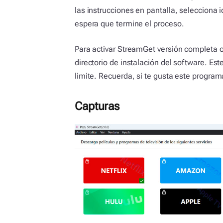
las instrucciones en pantalla, selecciona id
espera que termine el proceso.
Para activar StreamGet versión completa o 
directorio de instalación del software. Es
limite. Recuerda, si te gusta este progra
Capturas