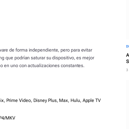
D
ware de forma independiente, pero para evitar
A
ng que podrían saturar su dispositivo, es mejor
S
odo en uno con actualizaciones constantes.
3
lix, Prime Video, Disney Plus, Max, Hulu, Apple TV
MP4/MKV