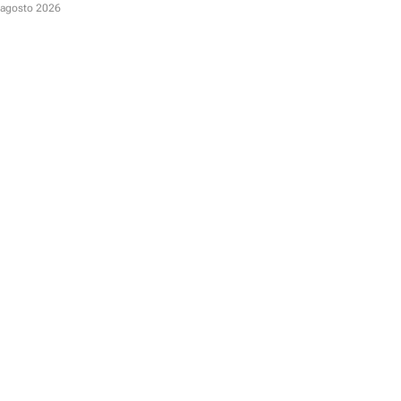
D
 agosto 2026