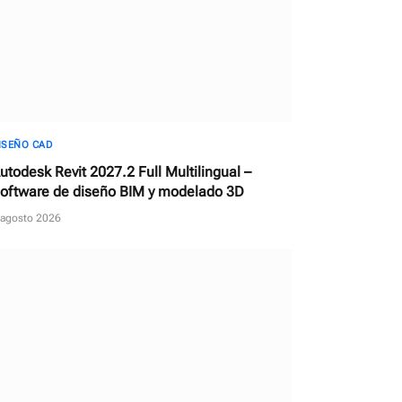
ISEÑO CAD
utodesk Revit 2027.2 Full Multilingual –
oftware de diseño BIM y modelado 3D
 agosto 2026