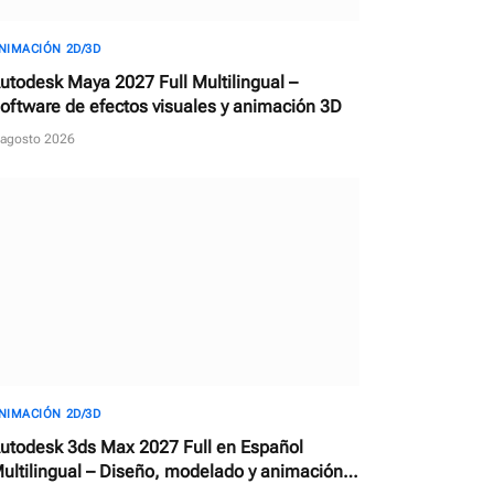
NIMACIÓN 2D/3D
utodesk Maya 2027 Full Multilingual –
oftware de efectos visuales y animación 3D
 agosto 2026
NIMACIÓN 2D/3D
utodesk 3ds Max 2027 Full en Español
ultilingual – Diseño, modelado y animación