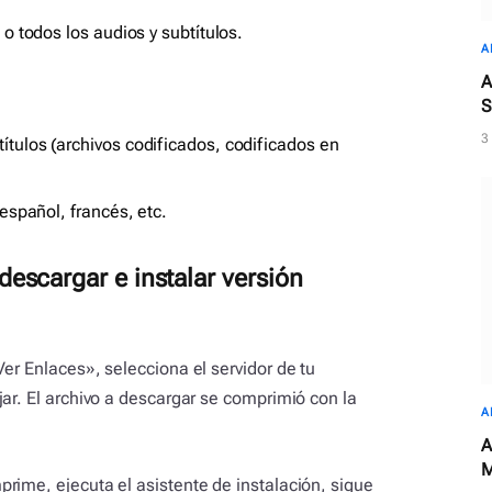
 o todos los audios y subtítulos.
A
A
S
3
tulos (archivos codificados, codificados en
 español, francés, etc.
escargar e instalar versión
er Enlaces», selecciona el servidor de tu
ar. El archivo a descargar se comprimió con la
A
A
M
rime, ejecuta el asistente de instalación, sigue