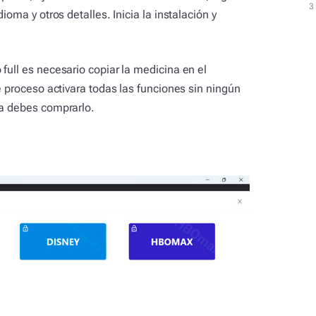
3
3
ioma y otros detalles. Inicia la instalación y
full es necesario copiar la medicina en el
te proceso activara todas las funciones sin ningún
ma debes comprarlo.