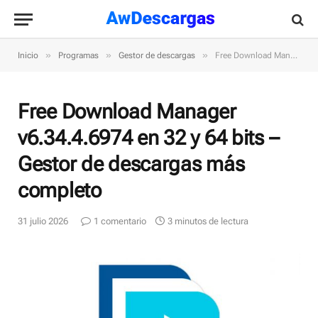
»
»
»
Inicio
Programas
Gestor de descargas
Free Download Manager v6.34.4.6974 en 32 y 64 bits – Gestor de descargas más completo
Free Download Manager
v6.34.4.6974 en 32 y 64 bits –
Gestor de descargas más
completo
31 julio 2026
1 comentario
3 minutos de lectura