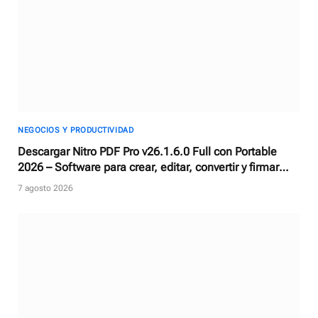
NEGOCIOS Y PRODUCTIVIDAD
Descargar Nitro PDF Pro v26.1.6.0 Full con Portable
2026 – Software para crear, editar, convertir y firmar
documentos PDF
7 agosto 2026