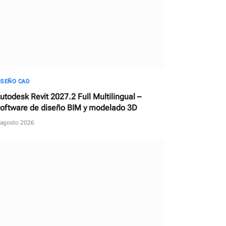
ISEÑO CAD
utodesk Revit 2027.2 Full Multilingual –
oftware de diseño BIM y modelado 3D
 agosto 2026