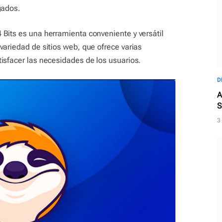
gados.
Bits es una herramienta conveniente y versátil
variedad de sitios web, que ofrece varias
isfacer las necesidades de los usuarios.
D
A
S
3