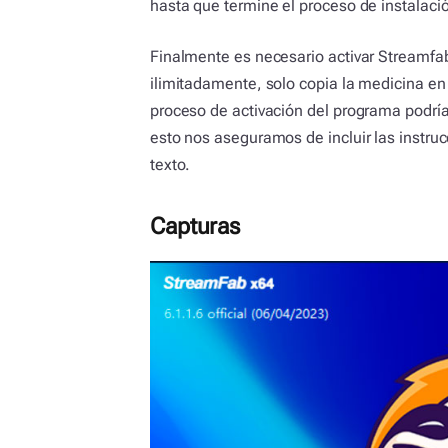
hasta que termine el proceso de instalación
Finalmente es necesario activar Streamfab
ilimitadamente, solo copia la medicina en e
proceso de activación del programa podría
esto nos aseguramos de incluir las instru
texto.
Capturas