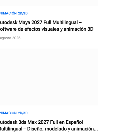
NIMACIÓN 2D/3D
utodesk Maya 2027 Full Multilingual –
oftware de efectos visuales y animación 3D
 agosto 2026
NIMACIÓN 2D/3D
utodesk 3ds Max 2027 Full en Español
ultilingual – Diseño, modelado y animación