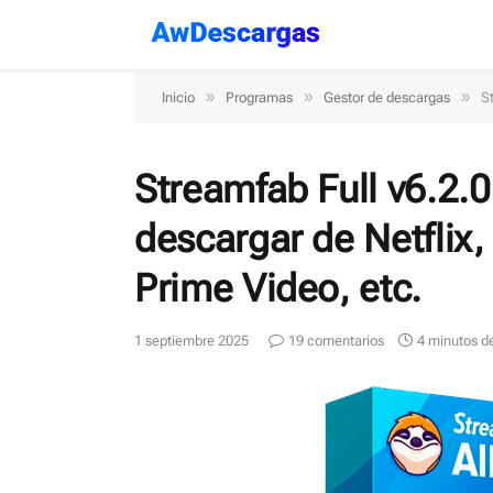
»
»
»
Inicio
Programas
Gestor de descargas
S
Streamfab Full v6.2.0
descargar de Netflix
Prime Video, etc.
1 septiembre 2025
19 comentarios
4 minutos de