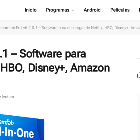
Inicio
Programas
Android
Películas
treamfab Full v6.2.0.1 – Software para descargar de Netflix, HBO, Disney+, Ama
.1 – Software para
, HBO, Disney+, Amazon
Ú
 lectura