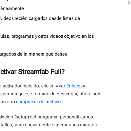
3
3
ultáneamente
videos recién cargados desde listas de
ulas, programas y otros videos objetivo en los
scargados de la manera que desee
ctivar Streamfab Full?
tivador incluido, clic en «
Ver Enlaces
«,
 esperar a que se termine de descargar, ahora solo
gún otro
compresor de archivos
.
alación (setup) del programa, personalizamos
detalles, para nuevamente esperar unos minutos