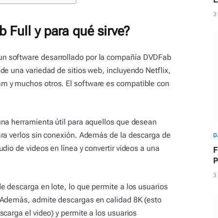
d
3
 Full y para qué sirve?
n software desarrollado por la compañía DVDFab
de una variedad de sitios web, incluyendo Netflix,
m y muchos otros. El software es compatible con
una herramienta útil para aquellos que desean
ara verlos sin conexión. Además de la descarga de
D
dio de videos en línea y convertir videos a una
F
P
m
3
e descarga en lote, lo que permite a los usuarios
 Además, admite descargas en calidad 8K (esto
carga el video) y permite a los usuarios