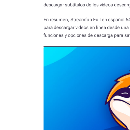
descargar subtítulos de los videos descar
En resumen, Streamfab Full en español 64 
para descargar videos en línea desde una 
funciones y opciones de descarga para sat