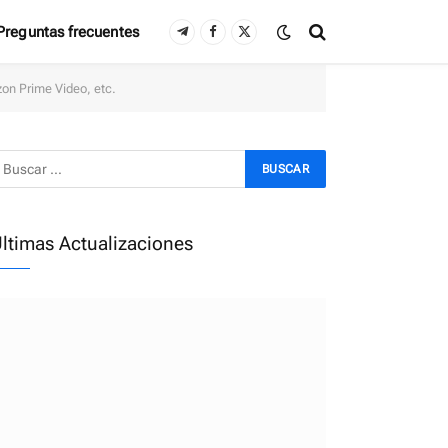
Preguntas frecuentes
Telegram
Facebook
X
(Twitter)
zon Prime Video, etc.
ltimas Actualizaciones