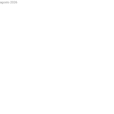
D
 agosto 2026