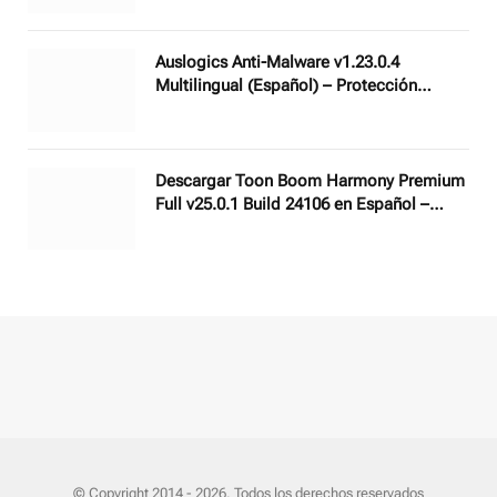
Auslogics Anti-Malware v1.23.0.4
Multilingual (Español) – Protección
sofisticada contra programas maliciosos
Descargar Toon Boom Harmony Premium
Full v25.0.1 Build 24106 en Español –
Mejor Software de Animación 2D
© Copyright 2014 - 2026. Todos los derechos reservados