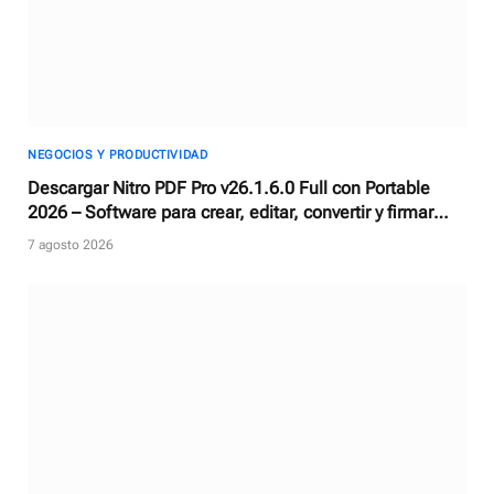
NEGOCIOS Y PRODUCTIVIDAD
Descargar Nitro PDF Pro v26.1.6.0 Full con Portable
2026 – Software para crear, editar, convertir y firmar
documentos PDF
7 agosto 2026