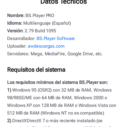
Datos Técnicos
Nombre:
BS.Player PRO
Idioma:
Multilenguaje (Español)
Versión:
2.79 Build 1095
Desarrollador:
BS.Player Software
Uploader:
awdescargas.com
Servidores: Mega, MediaFire, Google Drive, etc.
Requisitos del sistema
Los requisitos mínimos del sistema BS.Player son:
1)
Windows 95 (OSR2) con 32 MB de RAM, Windows
98/98SE/ME con 64 MB de RAM, Windows 2000 o
Windows XP con 128 MB de RAM o Windows Vista con
512 MB de RAM (Windows NT no es compatible)
2)
DirectXDirectX 7 o más reciente instalado (se