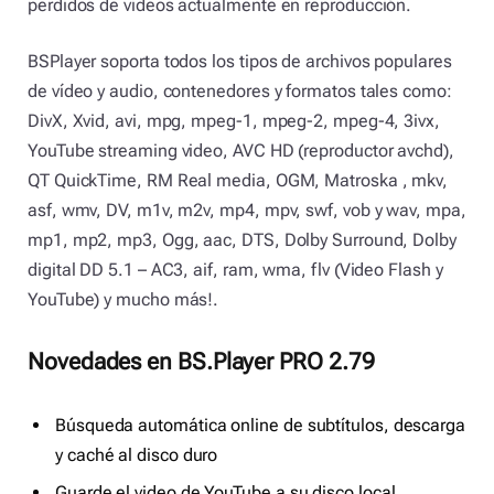
perdidos de videos actualmente en reproducción.
BSPlayer soporta todos los tipos de archivos populares
de vídeo y audio, contenedores y formatos tales como:
DivX, Xvid, avi, mpg, mpeg-1, mpeg-2, mpeg-4, 3ivx,
YouTube streaming video, AVC HD (reproductor avchd),
QT QuickTime, RM Real media, OGM, Matroska , mkv,
asf, wmv, DV, m1v, m2v, mp4, mpv, swf, vob y wav, mpa,
mp1, mp2, mp3, Ogg, aac, DTS, Dolby Surround, Dolby
digital DD 5.1 – AC3, aif, ram, wma, flv (Video Flash y
YouTube) y mucho más!.
Novedades en BS.Player PRO 2.79
Búsqueda automática online de subtítulos, descarga
y caché al disco duro
Guarde el video de YouTube a su disco local