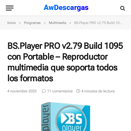
»
»
»
Inicio
Programas
Multimedia
BS.Player PRO v2.79 Build 1095 con Portable – Reproductor multimedia que soporta todos los formatos
BS.Player PRO v2.79 Build 1095
con Portable – Reproductor
multimedia que soporta todos
los formatos
4 noviembre 2025
11 comentarios
4 minutos de lectura