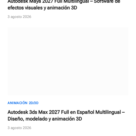
Autodesk Maya 2027 Full Multilingual – Software de
efectos visuales y animación 3D
3 agosto 2026
ANIMACIÓN 2D/3D
Autodesk 3ds Max 2027 Full en Español Multilingual –
Diseño, modelado y animación 3D
3 agosto 2026