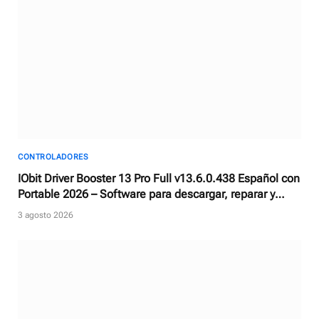
CONTROLADORES
IObit Driver Booster 13 Pro Full v13.6.0.438 Español con
Portable 2026 – Software para descargar, reparar y
actualizar controladores
3 agosto 2026