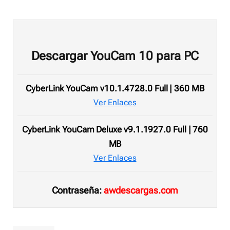
Descargar YouCam 10 para PC
CyberLink YouCam v10.1.4728.0 Full | 360 MB
Ver Enlaces
CyberLink YouCam Deluxe v9.1.1927.0 Full | 760
MB
Ver Enlaces
Contraseña:
awdescargas.com