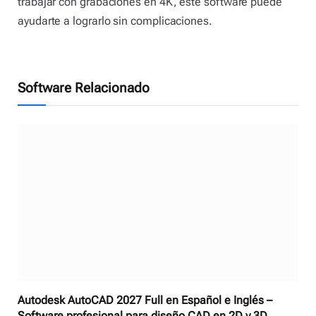
trabajar con grabaciones en 4K, este software puede
ayudarte a lograrlo sin complicaciones.
Software Relacionado
Autodesk AutoCAD 2027 Full en Español e Inglés –
Software profesional para diseño CAD en 2D y 3D