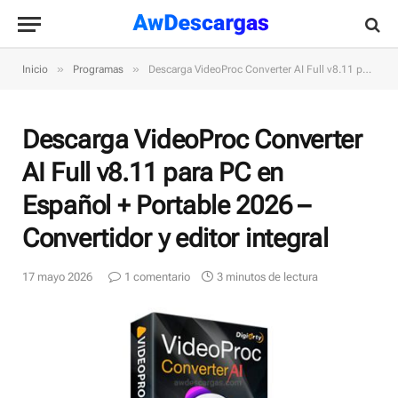
»
»
Inicio
Programas
Descarga VideoProc Converter AI Full v8.11 para PC en Español + Portable 2026 – Convertidor y editor integral
Descarga VideoProc Converter
AI Full v8.11 para PC en
Español + Portable 2026 –
Convertidor y editor integral
17 mayo 2026
1 comentario
3 minutos de lectura