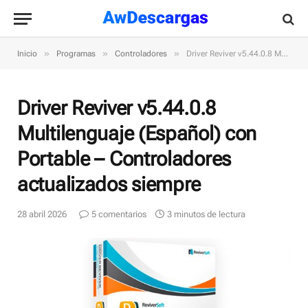
»
»
»
Inicio
Programas
Controladores
Driver Reviver v5.44.0.8 Multilenguaje (Español) con Portable – Controladores actualizados siempre
Driver Reviver v5.44.0.8
Multilenguaje (Español) con
Portable – Controladores
actualizados siempre
28 abril 2026
5 comentarios
3 minutos de lectura