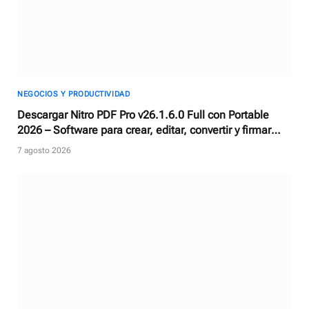
NEGOCIOS Y PRODUCTIVIDAD
Descargar Nitro PDF Pro v26.1.6.0 Full con Portable
2026 – Software para crear, editar, convertir y firmar
documentos PDF
7 agosto 2026