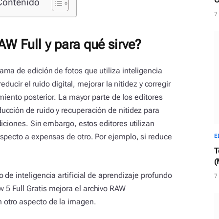
Contenido
d
7
W Full y para qué sirve?
ma de edición de fotos que utiliza inteligencia
educir el ruido digital, mejorar la nitidez y corregir
miento posterior. La mayor parte de los editores
cción de ruido y recuperación de nitidez para
iciones. Sin embargo, estos editores utilizan
specto a expensas de otro. Por ejemplo, si reduce
E
T
(
c
de inteligencia artificial de aprendizaje profundo
7
5 Full Gratis mejora el archivo RAW
otro aspecto de la imagen.