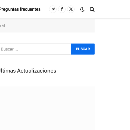
Preguntas frecuentes
Telegram
Facebook
X
(Twitter)
 AI
ltimas Actualizaciones