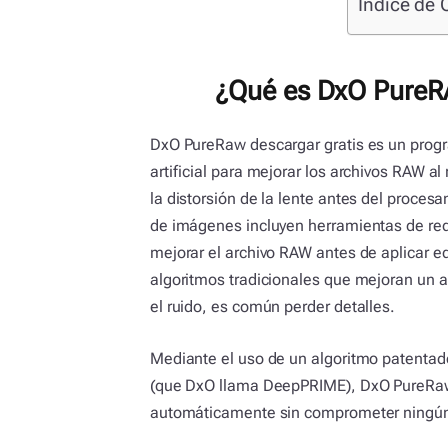
Índice de 
¿Qué es DxO PureRA
DxO PureRaw descargar gratis es un progra
artificial para mejorar los archivos RAW al r
la distorsión de la lente antes del procesa
de imágenes incluyen herramientas de redu
mejorar el archivo RAW antes de aplicar ed
algoritmos tradicionales que mejoran un a
el ruido, es común perder detalles.
Mediante el uso de un algoritmo patentado 
(que DxO llama DeepPRIME), DxO PureRaw 
automáticamente sin comprometer ningún 