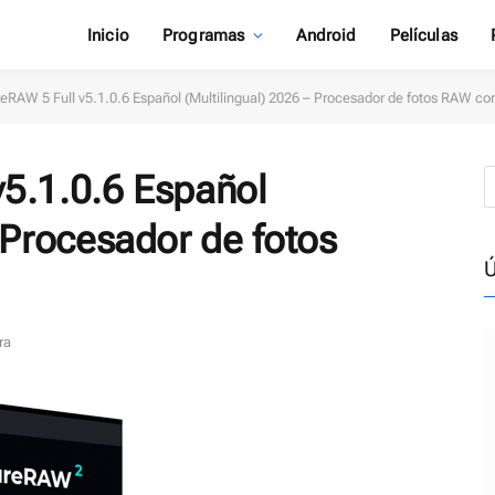
Inicio
Programas
Android
Películas
eRAW 5 Full v5.1.0.6 Español (Multilingual) 2026 – Procesador de fotos RAW con
5.1.0.6 Español
 Procesador de fotos
Ú
ra