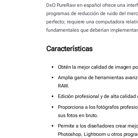
DxO PureRaw en español ofrece una interfa
programas de reducción de ruido del merc
perfecto; requiere una computadora relativ
fundamentales que deberían implementars
Características
Obtén la mejor calidad de imagen pos
Amplia gama de herramientas avanza
RAW.
Edición profesional y de alta calidad c
Proporciona a los fotógrafos profesi
sus fotos en bruto.
Permite a los diseñadores crear mej
Photoshop, Lightroom u otros progr