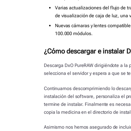
Varias actualizaciones del flujo de 
de visualización de caja de luz, un
Nuevas cámaras y lentes compatibles
100.000 módulos.
¿Cómo descargar e instalar D
Descarga DxO PureRAW dirigiéndote a la pa
selecciona el servidor y espera a que se t
Continuamos descomprimiendo lo descarga
instalación del software, personaliza el p
termine de instalar. Finalmente es neces
copia la medicina en el directorio de insta
Asimismo nos hemos asegurado de incluir 