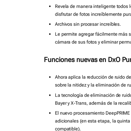
Revela de manera inteligente todos 
disfrutar de fotos increíblemente pur
Archivos sin procesar increíbles.
Le permite agregar fácilmente más su
cámara de sus fotos y eliminar perm
Funciones nuevas en DxO Pu
Ahora aplica la reducción de ruido d
sobre la nitidez y la eliminación de 
La tecnología de eliminación de rui
Bayer y X-Trans, además de la recalib
El nuevo procesamiento DeepPRIME X
adicionales (en esta etapa, la quint
compatible).