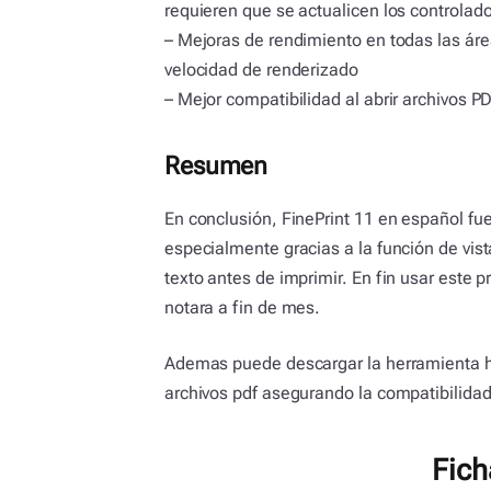
requieren que se actualicen los controlad
– Mejoras de rendimiento en todas las área
velocidad de renderizado
– Mejor compatibilidad al abrir archivos P
Resumen
En conclusión, FinePrint 11 en español fu
especialmente gracias a la función de vis
texto antes de imprimir. En fin usar este
notara a fin de mes.
Ademas puede descargar la herramienta 
archivos pdf asegurando la compatibilida
Fich