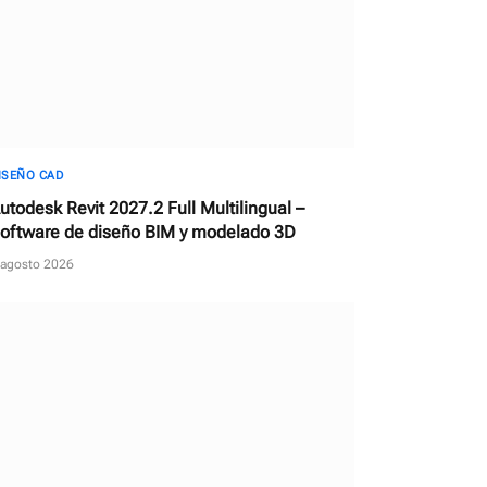
ISEÑO CAD
utodesk Revit 2027.2 Full Multilingual –
oftware de diseño BIM y modelado 3D
 agosto 2026