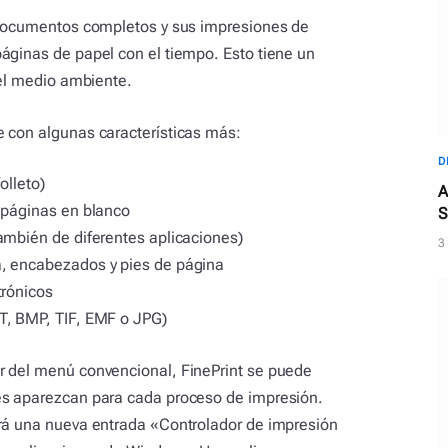
a documentos completos y sus impresiones de
áginas de papel con el tiempo. Esto tiene un
 el medio ambiente.
e con algunas características más:
D
olleto)
A
 páginas en blanco
S
ambién de diferentes aplicaciones)
3
a, encabezados y pies de página
trónicos
T, BMP, TIF, EMF o JPG)
r del menú convencional, FinePrint se puede
es aparezcan para cada proceso de impresión.
rá una nueva entrada «Controlador de impresión