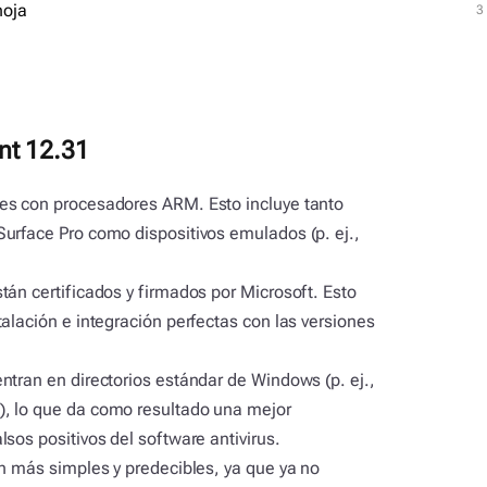
3
hoja
3
nt 12.31
es con procesadores ARM. Esto incluye tanto
urface Pro como dispositivos emulados (p. ej.,
tán certificados y firmados por Microsoft. Esto
alación e integración perfectas con las versiones
ntran en directorios estándar de Windows (p. ej.,
, lo que da como resultado una mejor
sos positivos del software antivirus.
on más simples y predecibles, ya que ya no