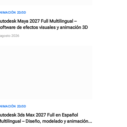
NIMACIÓN 2D/3D
utodesk Maya 2027 Full Multilingual –
oftware de efectos visuales y animación 3D
 agosto 2026
NIMACIÓN 2D/3D
utodesk 3ds Max 2027 Full en Español
ultilingual – Diseño, modelado y animación