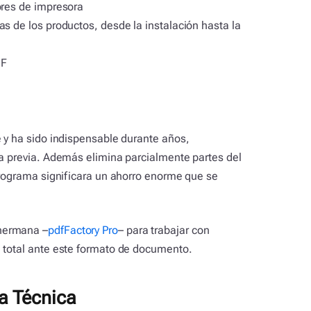
ores de impresora
s de los productos, desde la instalación hasta la
DF
e y ha sido indispensable durante años,
ta previa. Además elimina parcialmente partes del
 programa significara un ahorro enorme que se
hermana –
pdfFactory Pro
– para trabajar con
d total ante este formato de documento.
a Técnica