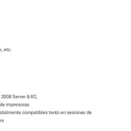
, etc.
 2008 Server & R2,
 de impresoras
 totalmente compatibles tanto en sesiones de
es