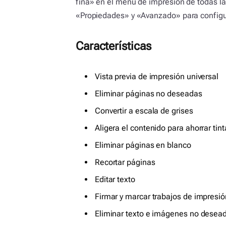
fina» en el menú de impresión de todas l
«Propiedades» y «Avanzado» para configur
Características
Vista previa de impresión universal
Eliminar páginas no deseadas
Convertir a escala de grises
Aligera el contenido para ahorrar tint
Eliminar páginas en blanco
Recortar páginas
Editar texto
Firmar y marcar trabajos de impresió
Eliminar texto e imágenes no desea