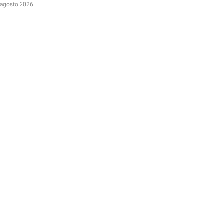
D
 agosto 2026