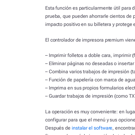
Esta función es particularmente útil par
prueba, que pueden ahorrarle cientos de p
impacto positivo en su billetera y protege
El controlador de impresora premium vien
– Imprimir folletos a doble cara, imprimir (f
– Eliminar páginas no deseadas o insertar
– Combina varios trabajos de impresión (t
– Función de papelería con marca de agu
– Imprima en sus propios formularios elec
– Guardar trabajos de impresión (como TX
La operación es muy conveniente: en luga
configurar para que el menú y sus opcion
Después de
instalar el software
, encontra