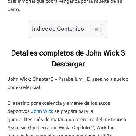
casi inmortal que cobra venganza por la muerte de su
perro.
Índice de Contenido
Detalles completos de John Wick 3
Descargar
John Wick: Chapter 3 – Parabellum, ¡El asesino a sueldo
por excelencia!
El asesino por excelencia y amante de los autos
deportivos
John Wick
se prepara para la
guerra. Después de matar a un miembro del misterioso
Assassin Guild en John Wick: Capítulo 2, Wick fue
expulsado y expuesto a una recompensa de $ 14