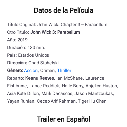
Datos de la Película
Título Original: John Wick: Chapter 3 – Parabellum
Otro Título:
John Wick 3: Parabellum
Año: 2019
Duración: 130 min.
País: Estados Unidos
Dirección:
Chad Stahelski
Género:
Acción
, Crimen,
Thriller
Reparto:
Keanu Reeves
, Ian McShane, Laurence
Fishburne, Lance Reddick, Halle Berry, Anjelica Huston,
Asia Kate Dillon, Mark Dacascos, Jason Mantzoukas,
Yayan Ruhian, Cecep Arif Rahman, Tiger Hu Chen
Trailer en Español