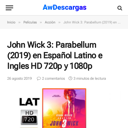
»
»
»
Inicio
Películas
Acción
John Wick 3: Parabellum (2019) en Español Latino e Ingles HD 720p y 1080p
John Wick 3: Parabellum
(2019) en Español Latino e
Ingles HD 720p y 1080p
26 agosto 2019
2 comentarios
3 minutos de lectura