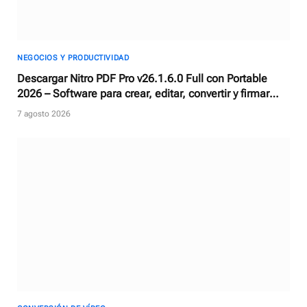
NEGOCIOS Y PRODUCTIVIDAD
Descargar Nitro PDF Pro v26.1.6.0 Full con Portable
2026 – Software para crear, editar, convertir y firmar
documentos PDF
7 agosto 2026