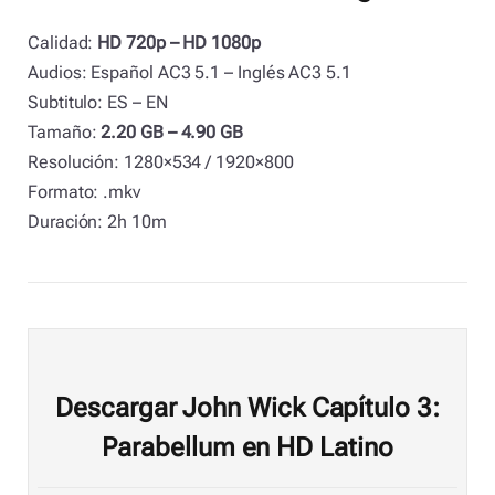
Calidad:
HD 720p – HD 1080p
Audios: Español AC3 5.1 – Inglés AC3 5.1
Subtitulo: ES – EN
Tamaño:
2.20 GB – 4.90 GB
Resolución: 1280×534 / 1920×800
Formato: .mkv
Duración: 2h 10m
Descargar John Wick Capítulo 3:
Parabellum en HD Latino