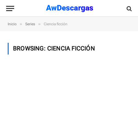
»
»
Inicio
Series
Ciencia ficción
BROWSING:
CIENCIA FICCIÓN