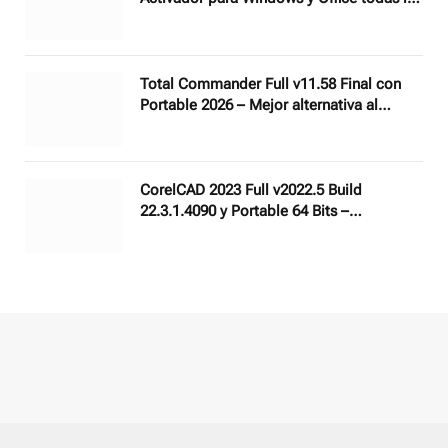
versiones
Total Commander Full v11.58 Final con
Portable 2026 – Mejor alternativa al
explorador de Windows
CorelCAD 2023 Full v2022.5 Build
22.3.1.4090 y Portable 64 Bits –
Herramienta profesional de dibujo
técnico 2D y diseño 3D