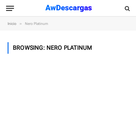
»
Inicio
Nero Platinum
BROWSING:
NERO PLATINUM