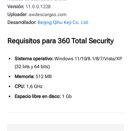
Versión:
11.0.0.1228
Uploader:
awdescargas.com
Desarrollador:
Beijing Qihu Keji Co. Ltd.
Requisitos para 360 Total Security
Sistema operativo:
Windows 11/10/8.1/8/7/Vista/XP
(32 bits y 64 bits)
Memoria:
512 MB
CPU:
1,6 GHz
Espacio libre en disco:
1 Gb