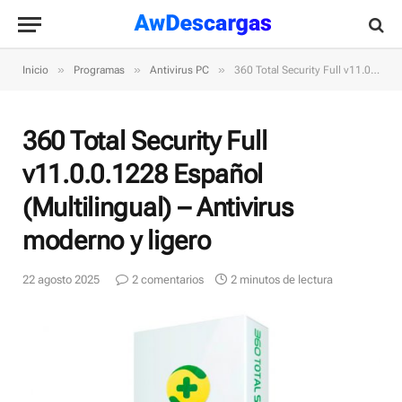
»
»
»
Inicio
Programas
Antivirus PC
360 Total Security Full v11.0.0.1228 Español (Multilingual) – Antivirus moderno y ligero
360 Total Security Full
v11.0.0.1228 Español
(Multilingual) – Antivirus
moderno y ligero
22 agosto 2025
2 comentarios
2 minutos de lectura