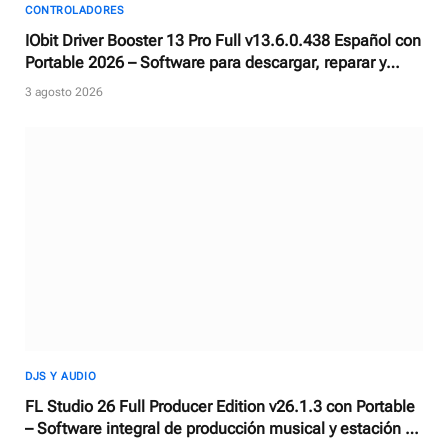
CONTROLADORES
IObit Driver Booster 13 Pro Full v13.6.0.438 Español con
Portable 2026 – Software para descargar, reparar y
actualizar controladores
3 agosto 2026
DJS Y AUDIO
FL Studio 26 Full Producer Edition v26.1.3 con Portable
– Software integral de producción musical y estación de