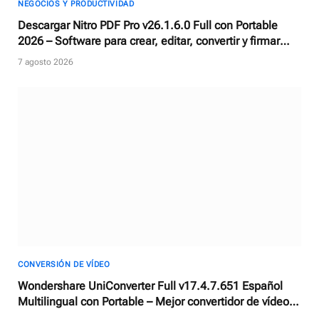
NEGOCIOS Y PRODUCTIVIDAD
Descargar Nitro PDF Pro v26.1.6.0 Full con Portable
2026 – Software para crear, editar, convertir y firmar
documentos PDF
7 agosto 2026
CONVERSIÓN DE VÍDEO
Wondershare UniConverter Full v17.4.7.651 Español
Multilingual con Portable – Mejor convertidor de vídeos
con AI