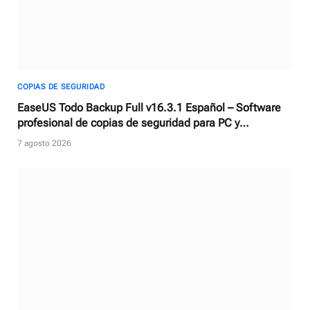
COPIAS DE SEGURIDAD
EaseUS Todo Backup Full v16.3.1 Español – Software
profesional de copias de seguridad para PC y
Servidores
7 agosto 2026