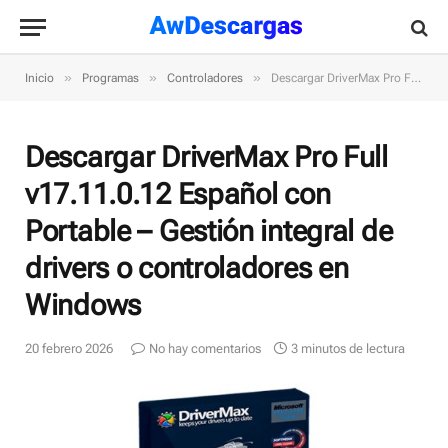
»
»
»
Inicio
Programas
Controladores
Descargar DriverMax Pro Full v17.11.0.12 Español con Portable – Gestión integral de drivers o controladores en Windows
Descargar DriverMax Pro Full
v17.11.0.12 Español con
Portable – Gestión integral de
drivers o controladores en
Windows
20 febrero 2026
No hay comentarios
3 minutos de lectura