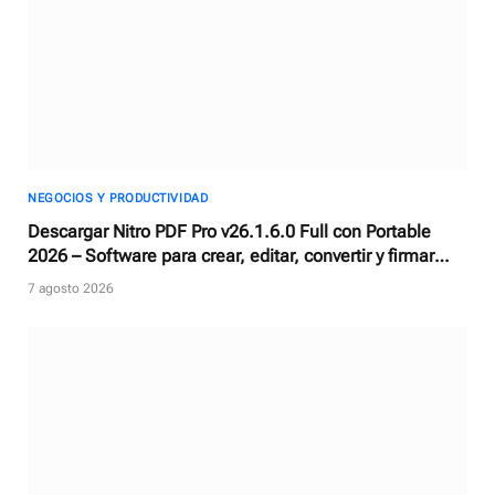
NEGOCIOS Y PRODUCTIVIDAD
Descargar Nitro PDF Pro v26.1.6.0 Full con Portable
2026 – Software para crear, editar, convertir y firmar
documentos PDF
7 agosto 2026