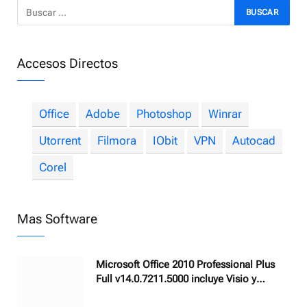
Accesos Directos
Office
Adobe
Photoshop
Winrar
Utorrent
Filmora
IObit
VPN
Autocad
Corel
Mas Software
Microsoft Office 2010 Professional Plus
Full v14.0.7211.5000 incluye Visio y
Project SP2 – Suite de Ofimática