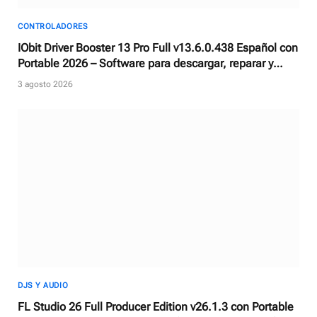
CONTROLADORES
IObit Driver Booster 13 Pro Full v13.6.0.438 Español con
Portable 2026 – Software para descargar, reparar y
actualizar controladores
3 agosto 2026
DJS Y AUDIO
FL Studio 26 Full Producer Edition v26.1.3 con Portable