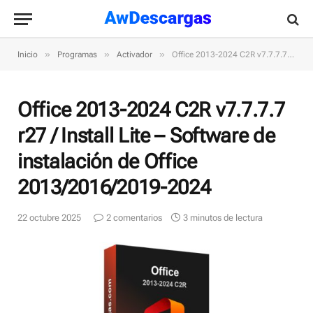
»
»
»
Inicio
Programas
Activador
Office 2013-2024 C2R v7.7.7.7 r27 / Install Lite – Software de instalación de Office 2013/2016/2019-2024
Office 2013-2024 C2R v7.7.7.7
r27 / Install Lite – Software de
instalación de Office
2013/2016/2019-2024
22 octubre 2025
2 comentarios
3 minutos de lectura