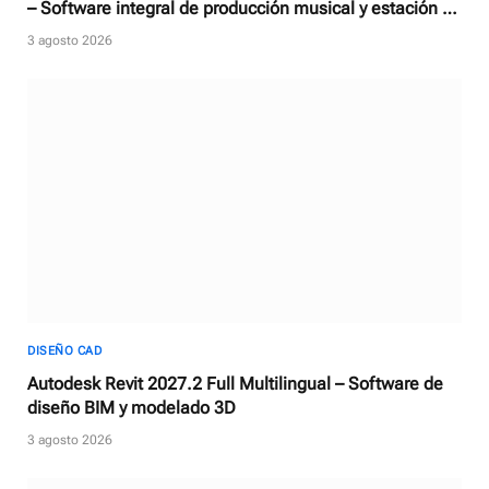
– Software integral de producción musical y estación de
trabajo de audio digital
3 agosto 2026
DISEÑO CAD
Autodesk Revit 2027.2 Full Multilingual – Software de
diseño BIM y modelado 3D
3 agosto 2026