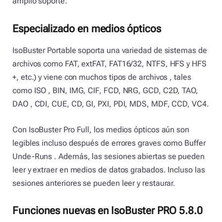
amplio soporte.
Especializado en medios ópticos
IsoBuster Portable soporta una variedad de sistemas de
archivos como FAT, extFAT, FAT16/32, NTFS, HFS y HFS
+, etc.) y viene con muchos tipos de archivos , tales
como ISO , BIN, IMG, CIF, FCD, NRG, GCD, C2D, TAO,
DAO , CDI, CUE, CD, GI, PXI, PDI, MDS, MDF, CCD, VC4.
Con IsoBuster Pro Full, los medios ópticos aún son
legibles incluso después de errores graves como Buffer
Unde-Runs . Además, las sesiones abiertas se pueden
leer y extraer en medios de datos grabados. Incluso las
sesiones anteriores se pueden leer y restaurar.
Funciones nuevas en IsoBuster PRO 5.8.0