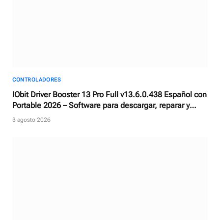
CONTROLADORES
IObit Driver Booster 13 Pro Full v13.6.0.438 Español con
Portable 2026 – Software para descargar, reparar y
actualizar controladores
3 agosto 2026