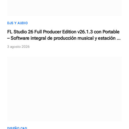
DJS Y AUDIO
FL Studio 26 Full Producer Edition v26.1.3 con Portable
– Software integral de producción musical y estación de
trabajo de audio digital
3 agosto 2026
DISEÑO CAD