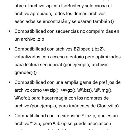
abre el archivo zip con IsoBuster y selecciona el
archivo apropiado, todos los demás archivos
asociados se encontrarán y se usarán también ()
Compatibilidad con secuencias no comprimidas en
un archivo .zip
Compatibilidad con archivos BZipped (.bz2),
virtualizados con acceso aleatorio pero optimizados
para lectura secuencial (por ejemplo, archivos
grandes) ()
Compatibilidad con una amplia gama de prefijos de
archivo como \#\zip(), \#\gz(), \#\bz(), \#\img(),
\#\ofd() para hacer magia con los nombres de
archivo (por ejemplo, para imágenes de Clonezilla)
Compatibilidad con la extensión *.ibzip, que es un
archivo *.zip, pero *.ibzip se puede asociar con