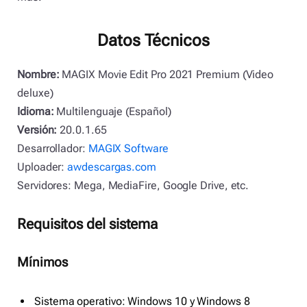
Datos Técnicos
Nombre:
MAGIX Movie Edit Pro 2021 Premium (Video
deluxe)
Idioma:
Multilenguaje (Español)
Versión:
20.0.1.65
Desarrollador:
MAGIX Software
Uploader:
awdescargas.com
Servidores: Mega, MediaFire, Google Drive, etc.
Requisitos del sistema
Mínimos
Sistema operativo: Windows 10 y Windows 8