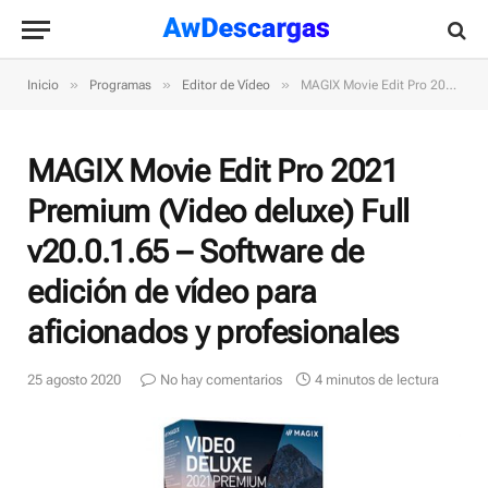
»
»
»
Inicio
Programas
Editor de Vídeo
MAGIX Movie Edit Pro 2021 Premium (Video deluxe) Full v20.0.1.65 – Software de edición de vídeo para aficionados y profesionales
MAGIX Movie Edit Pro 2021
Premium (Video deluxe) Full
v20.0.1.65 – Software de
edición de vídeo para
aficionados y profesionales
25 agosto 2020
No hay comentarios
4 minutos de lectura