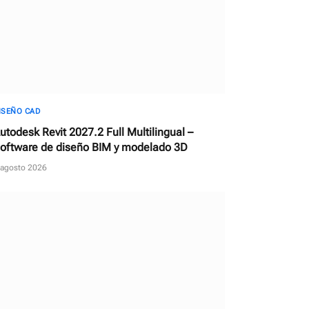
ISEÑO CAD
utodesk Revit 2027.2 Full Multilingual –
oftware de diseño BIM y modelado 3D
 agosto 2026