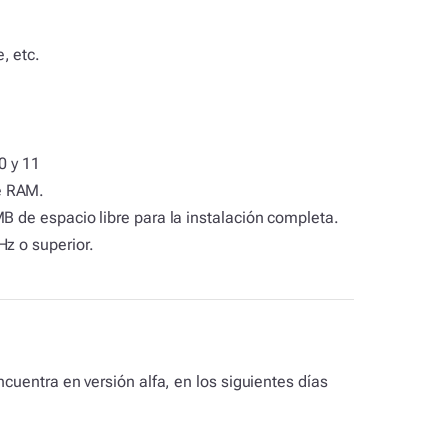
, etc.
0 y 11
e RAM.
B de espacio libre para la instalación completa.
Hz o superior.
ncuentra en versión alfa, en los siguientes días