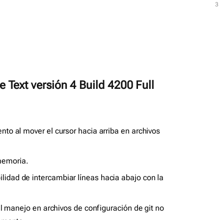
3
3
 Text versión 4 Build 4200 Full
nto al mover el cursor hacia arriba en archivos
memoria.
lidad de intercambiar líneas hacia abajo con la
 el manejo en archivos de configuración de git no