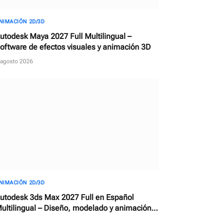
NIMACIÓN 2D/3D
utodesk Maya 2027 Full Multilingual –
oftware de efectos visuales y animación 3D
 agosto 2026
NIMACIÓN 2D/3D
utodesk 3ds Max 2027 Full en Español
ultilingual – Diseño, modelado y animación