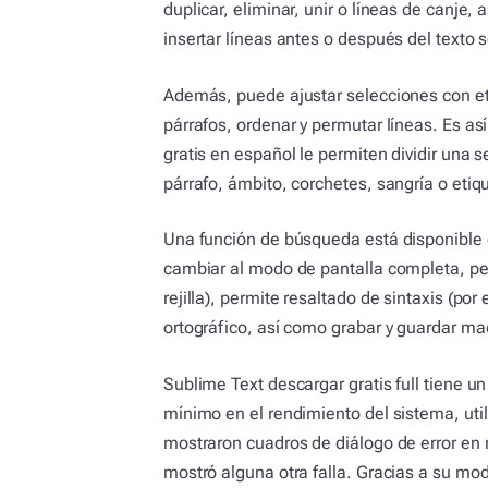
duplicar, eliminar, unir o líneas de canje,
insertar líneas antes o después del texto 
Además, puede ajustar selecciones con eti
párrafos, ordenar y permutar líneas. Es así
gratis en español le permiten dividir una s
párrafo, ámbito, corchetes, sangría o etiq
Una función de búsqueda está disponible en
cambiar al modo de pantalla completa, pe
rejilla), permite resaltado de sintaxis (por
ortográfico, así como grabar y guardar ma
Sublime Text descargar gratis full tiene 
mínimo en el rendimiento del sistema, ut
mostraron cuadros de diálogo de error en 
mostró alguna otra falla. Gracias a su mo