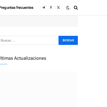
Preguntas frecuentes
Telegram
Facebook
X
(Twitter)
ltimas Actualizaciones