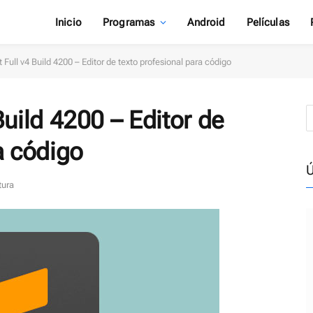
Inicio
Programas
Android
Películas
 Full v4 Build 4200 – Editor de texto profesional para código
Build 4200 – Editor de
a código
Ú
tura