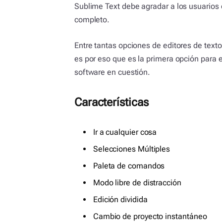
Sublime Text debe agradar a los usuarios
completo.
Entre tantas opciones de editores de text
es por eso que es la primera opción para 
software en cuestión.
Características
Ir a cualquier cosa
Selecciones Múltiples
Paleta de comandos
Modo libre de distracción
Edición dividida
Cambio de proyecto instantáneo