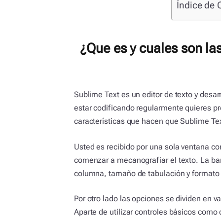
Índice de 
¿Que es y cuales son la
Sublime Text es un editor de texto y desarr
estar codificando regularmente quieres pro
características que hacen que Sublime Tex
Usted es recibido por una sola ventana c
comenzar a mecanografiar el texto. La ba
columna, tamaño de tabulación y formato 
Por otro lado las opciones se dividen en v
Aparte de utilizar controles básicos como