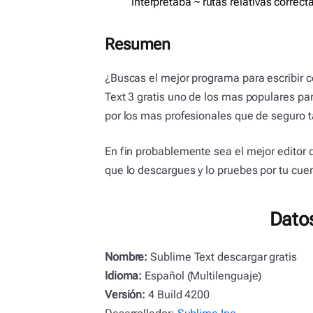
interpretaba ~ rutas relativas correc
Resumen
¿Buscas el mejor programa para escribir có
Text 3 gratis uno de los mas populares pa
por los mas profesionales que de seguro 
En fin probablemente sea el mejor editor 
que lo descargues y lo pruebes por tu cue
Dato
Nombre:
Sublime Text descargar gratis
Idioma:
Español (Multilenguaje)
Versión:
4 Build 4200