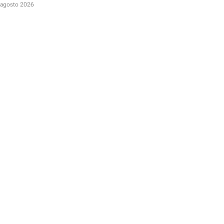
D
 agosto 2026