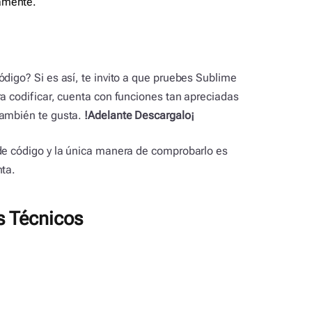
tamente.
digo? Si es así, te invito a que pruebes Sublime
ra codificar, cuenta con funciones tan apreciadas
también te gusta.
!Adelante Descargalo¡
de código y la única manera de comprobarlo es
nta.
s Técnicos