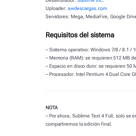
Desarrollador:
Sublime Inc.
Uploader:
awdescargas.com
Servidores: Mega, MediaFire, Google Drive
Requisitos del sistema
– Sistema operativo: Windows 7/8 / 8.1 / 1
– Memoria (RAM): se requieren 512 MB d
– Espacio en disco duro: se requieren 50 M
– Procesador: Intel Pentium 4 Dual Core G
NOTA
– Por ahora, Sublime Text 4 Full, solo se e
compartiremos la edición final.