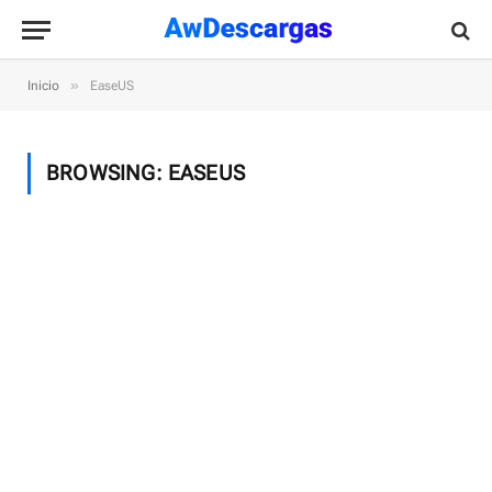
»
Inicio
EaseUS
BROWSING:
EASEUS