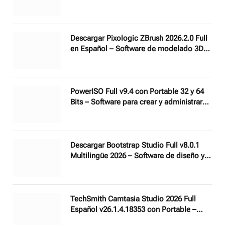
vídeos en alta velocidad y calidad
Descargar Pixologic ZBrush 2026.2.0 Full
en Español – Software de modelado 3D
de última generación
PowerISO Full v9.4 con Portable 32 y 64
Bits – Software para crear y administrar
imágenes ISO
Descargar Bootstrap Studio Full v8.0.1
Multilingüe 2026 – Software de diseño y
desarrollo web profesional
TechSmith Camtasia Studio 2026 Full
Español v26.1.4.18353 con Portable –
Editor de vídeo y grabador de pantalla