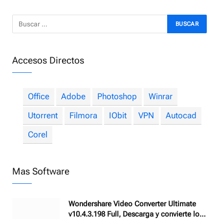
Accesos Directos
Office
Adobe
Photoshop
Winrar
Utorrent
Filmora
IObit
VPN
Autocad
Corel
Mas Software
Wondershare Video Converter Ultimate
v10.4.3.198 Full, Descarga y convierte los