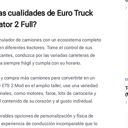
d
7
as cualidades de Euro Truck
tor 2 Full?
simulador de camiones con un ecosistema completo
n diferentes tractores. Tome el control de sus
icantes, conduzca por las variadas carreteras de
a siempre frágil y cumpla con su horario.
y compra más camiones para convertirte en un
E
ETS 2 Mod en el amplio taller, use una variedad
T
nales, como motores, faros, kits de carrocería y
(
c
ontenido de su corazón y al gusto individual.
7
ables opciones de personalización y física de
 experiencia de conducción incomparable que lo