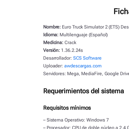
Fich
Nombre:
Euro Truck Simulator 2 (ETS) Des
Idioma:
Multilenguaje (Español)
Medicina:
Crack
Versión:
1.36.2.24s
Desarrollador:
SCS Software
Uploader:
awdescargas.com
Servidores: Mega, MediaFire, Google Drive
Requerimientos del sistema
Requisitos mínimos
– Sistema Operativo: Windows 7
– Procesador: CPU de doble núcleo a 2,4