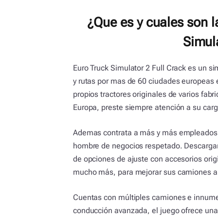
¿Que es y cuales son l
Simula
Euro Truck Simulator 2 Full Crack es un 
y rutas por mas de 60 ciudades europeas e
propios tractores originales de varios fabr
Europa, preste siempre atención a su carg
Ademas contrata a más y más empleados 
hombre de negocios respetado. Descargar 
de opciones de ajuste con accesorios origi
mucho más, para mejorar sus camiones al c
Cuentas con múltiples camiones e innumer
conducción avanzada, el juego ofrece una