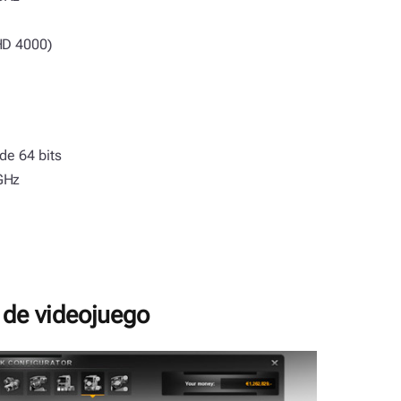
HD 4000)
de 64 bits
 GHz
 de videojuego