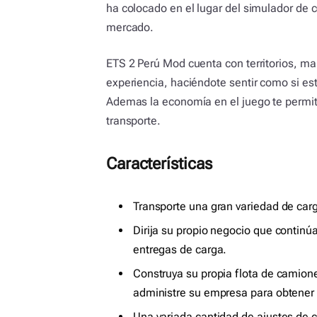
ha colocado en el lugar del simulador de
mercado.
ETS 2 Perú Mod cuenta con territorios, ma
experiencia, haciéndote sentir como si es
Ademas la economía en el juego te permit
transporte.
Características
Transporte una gran variedad de ca
Dirija su propio negocio que continú
entregas de carga.
Construya su propia flota de camion
administre su empresa para obtener
Una variada cantidad de ajustes de 