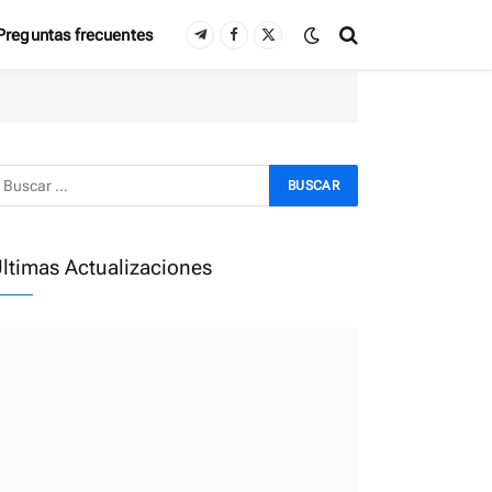
Preguntas frecuentes
Telegram
Facebook
X
(Twitter)
ltimas Actualizaciones