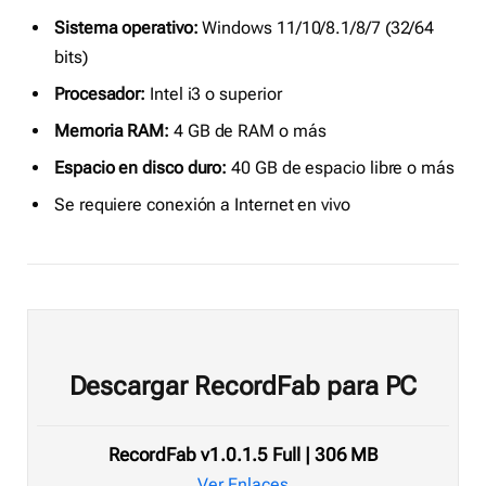
Sistema operativo:
Windows 11/10/8.1/8/7 (32/64
bits)
Procesador:
Intel i3 o superior
Memoria RAM:
4 GB de RAM o más
Espacio en disco duro:
40 GB de espacio libre o más
Se requiere conexión a Internet en vivo
Descargar RecordFab para PC
RecordFab v1.0.1.5 Full | 306 MB
Ver Enlaces