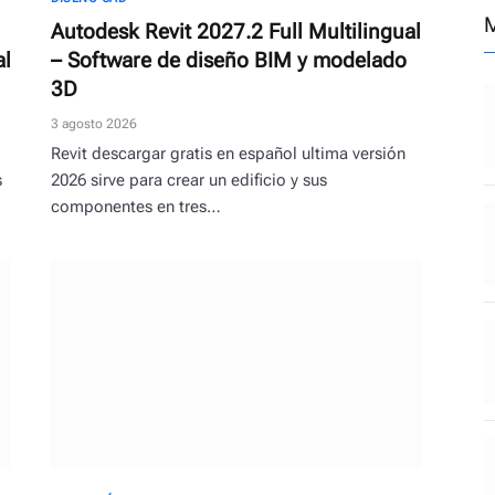
M
Autodesk Revit 2027.2 Full Multilingual
al
– Software de diseño BIM y modelado
3D
3 agosto 2026
Revit descargar gratis en español ultima versión
s
2026 sirve para crear un edificio y sus
componentes en tres…