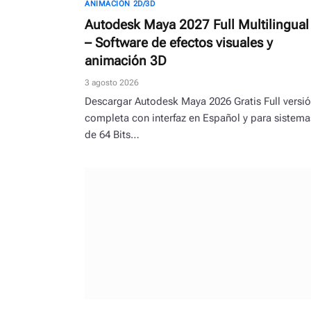
ANIMACIÓN 2D/3D
Autodesk Maya 2027 Full Multilingual
– Software de efectos visuales y
animación 3D
3 agosto 2026
Descargar Autodesk Maya 2026 Gratis Full versi
completa con interfaz en Español y para sistema
de 64 Bits…