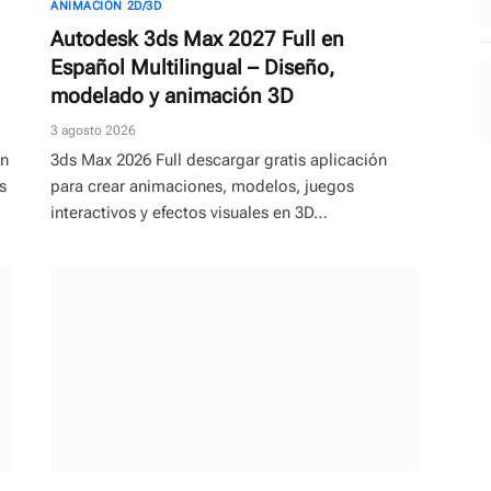
ANIMACIÓN 2D/3D
Autodesk 3ds Max 2027 Full en
Español Multilingual – Diseño,
modelado y animación 3D
3 agosto 2026
ón
3ds Max 2026 Full descargar gratis aplicación
s
para crear animaciones, modelos, juegos
interactivos y efectos visuales en 3D…