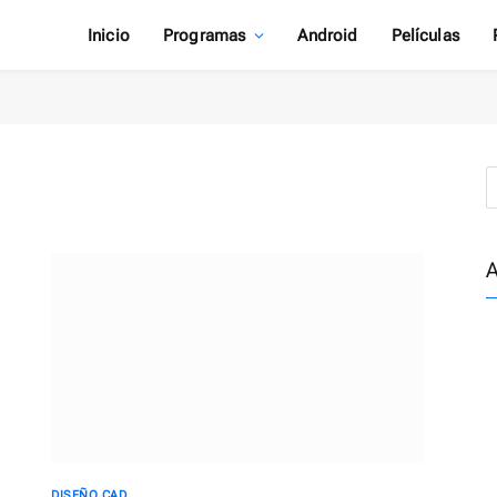
Inicio
Programas
Android
Películas
A
DISEÑO CAD