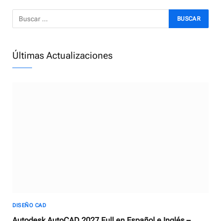
Últimas Actualizaciones
DISEÑO CAD
Autodesk AutoCAD 2027 Full en Español e Inglés –