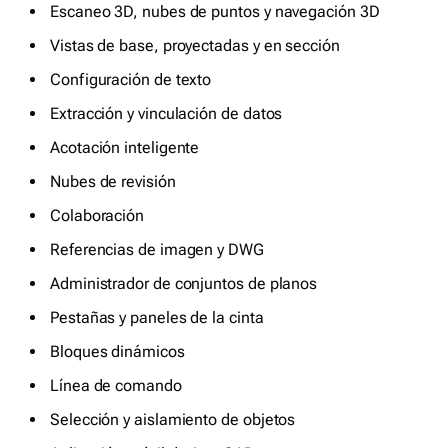
Escaneo 3D, nubes de puntos y navegación 3D
Vistas de base, proyectadas y en sección
Configuración de texto
Extracción y vinculación de datos
Acotación inteligente
Nubes de revisión
Colaboración
Referencias de imagen y DWG
Administrador de conjuntos de planos
Pestañas y paneles de la cinta
Bloques dinámicos
Línea de comando
Selección y aislamiento de objetos