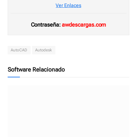
Ver Enlaces
Contraseña:
awdescargas.com
AutoCAD
Autodesk
Software Relacionado