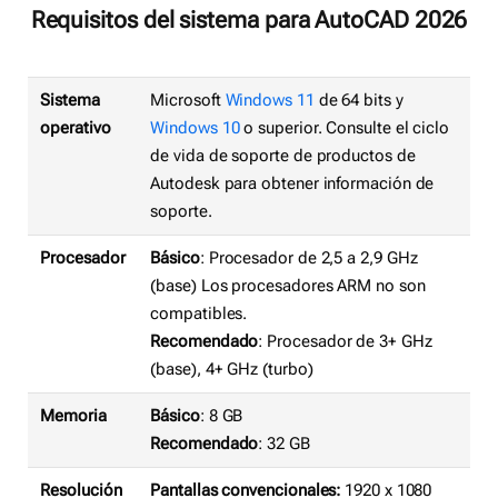
Requisitos del sistema para AutoCAD 2026
Sistema
Microsoft
Windows 11
de 64 bits y
operativo
Windows 10
o superior. Consulte el ciclo
de vida de soporte de productos de
Autodesk para obtener información de
soporte.
Procesador
Básico
: Procesador de 2,5 a 2,9 GHz
(base) Los procesadores ARM no son
compatibles.
Recomendado
: Procesador de 3+ GHz
(base), 4+ GHz (turbo)
Memoria
Básico
: 8 GB
Recomendado
: 32 GB
Resolución
Pantallas convencionales:
1920 x 1080