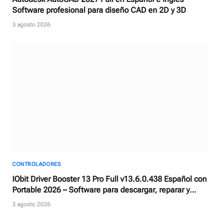
Software profesional para diseño CAD en 2D y 3D
3 agosto 2026
CONTROLADORES
IObit Driver Booster 13 Pro Full v13.6.0.438 Español con
Portable 2026 – Software para descargar, reparar y
actualizar controladores
3 agosto 2026