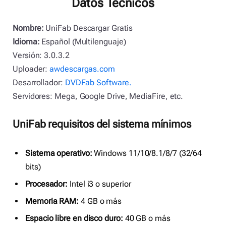
Datos Técnicos
Nombre:
UniFab Descargar Gratis
Idioma:
Español (Multilenguaje)
Versión: 3.0.3.2
Uploader:
awdescargas.com
Desarrollador:
DVDFab Software.
Servidores: Mega, Google Drive, MediaFire, etc.
UniFab requisitos del sistema mínimos
Sistema operativo:
Windows 11/10/8.1/8/7 (32/64
bits)
Procesador:
Intel i3 o superior
Memoria RAM:
4 GB o más
Espacio libre en disco duro:
40 GB o más