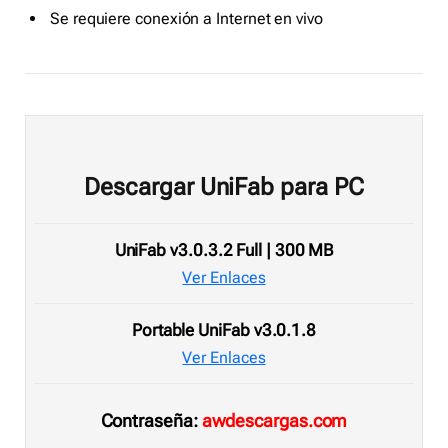
Se requiere conexión a Internet en vivo
Descargar UniFab para PC
UniFab v3.0.3.2 Full | 300 MB
Ver Enlaces
Portable UniFab v3.0.1.8
Ver Enlaces
Contraseña:
awdescargas.com