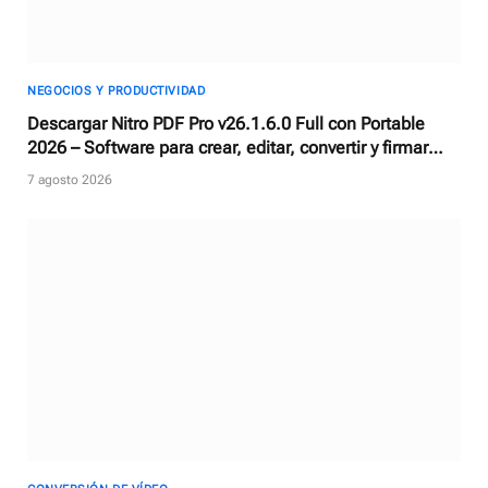
NEGOCIOS Y PRODUCTIVIDAD
Descargar Nitro PDF Pro v26.1.6.0 Full con Portable
2026 – Software para crear, editar, convertir y firmar
documentos PDF
7 agosto 2026