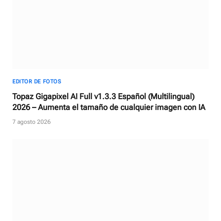
EDITOR DE FOTOS
Topaz Gigapixel AI Full v1.3.3 Español (Multilingual)
2026 – Aumenta el tamaño de cualquier imagen con IA
7 agosto 2026