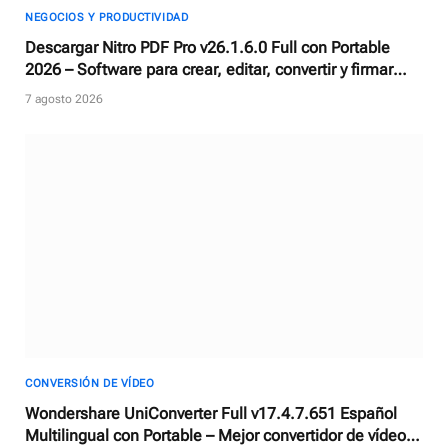
NEGOCIOS Y PRODUCTIVIDAD
Descargar Nitro PDF Pro v26.1.6.0 Full con Portable
2026 – Software para crear, editar, convertir y firmar
documentos PDF
7 agosto 2026
CONVERSIÓN DE VÍDEO
Wondershare UniConverter Full v17.4.7.651 Español
Multilingual con Portable – Mejor convertidor de vídeos