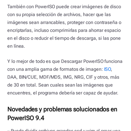
También con PowerISO puede crear imágenes de disco
con su propia selección de archivos, hacer que las
imágenes sean arrancables, proteger con contraseña o
encriptarlas, incluso comprimirlas para ahorrar espacio
en el disco o reducir el tiempo de descarga, si las pone
en línea.
Y lo mejor de todo es que Descargar PowerISO funciona
con una amplia gama de formatos de imagen:
ISO
,
DAA, BIN/CUE, MDF/MDS, IMG, NRG, CIF y otros, más
de 30 en total. Sean cuales sean las imágenes que
encuentres, el programa debería ser capaz de ayudar.
Novedades y problemas solucionados en
PowerISO 9.4
– Puede dividir archivos grandes esd y wim al crear una