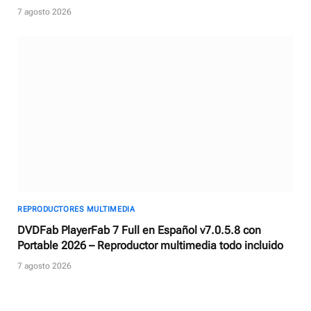
con AI
7 agosto 2026
REPRODUCTORES MULTIMEDIA
DVDFab PlayerFab 7 Full en Español v7.0.5.8 con
Portable 2026 – Reproductor multimedia todo incluido
7 agosto 2026