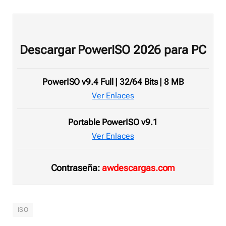
Descargar PowerISO 2026 para PC
PowerISO v9.4 Full | 32/64 Bits | 8 MB
Ver Enlaces
Portable PowerISO v9.1
Ver Enlaces
Contraseña:
awdescargas.com
ISO