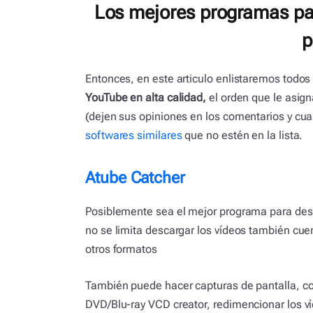
Los mejores programas pa
p
Entonces, en este articulo enlistaremos tod
YouTube en alta calidad,
el orden que le asign
(dejen sus opiniones en los comentarios y cua
softwares similares
que no estén en la lista.
Atube Catcher
Posiblemente sea el mejor programa para desc
no se limita descargar los vídeos también cuen
otros formatos
También puede hacer capturas de pantalla, con
DVD/Blu-ray VCD creator, redimencionar los v