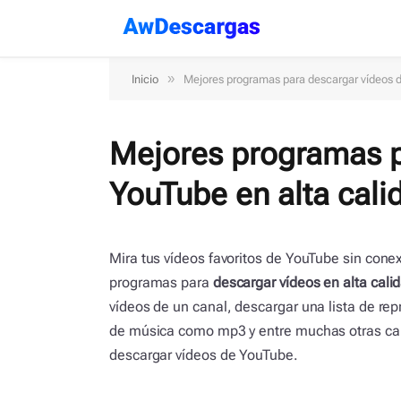
»
Inicio
Mejores programas para descargar vídeos d
Mejores programas p
YouTube en alta cal
Mira tus vídeos favoritos de YouTube sin conex
programas para
descargar vídeos en alta cal
vídeos de un canal, descargar una lista de rep
de música como mp3 y entre muchas otras car
descargar vídeos de YouTube.