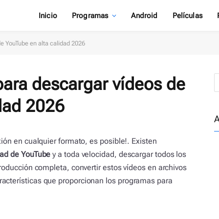
Inicio
Programas
Android
Películas
e YouTube en alta calidad 2026
ara descargar vídeos de
idad 2026
A
ión en cualquier formato, es posible!. Existen
idad de YouTube
y a toda velocidad, descargar todos los
roducción completa, convertir estos vídeos en archivos
acterísticas que proporcionan los programas para