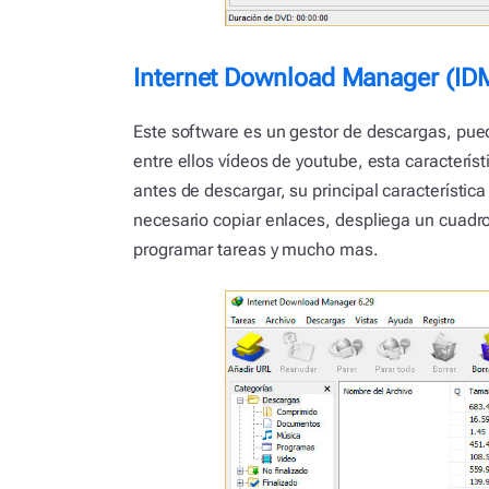
Internet Download Manager (ID
Este software es un gestor de descargas, pued
entre ellos vídeos de youtube, esta caracterís
antes de descargar, su principal característi
necesario copiar enlaces, despliega un cuadro
programar tareas y mucho mas.