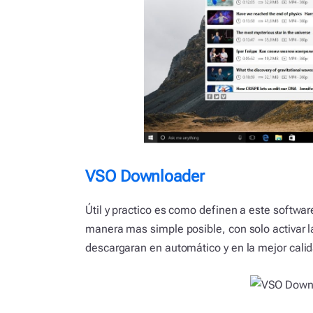
VSO Downloader
Útil y practico es como definen a este softwar
manera mas simple posible, con solo activar l
descargaran en automático y en la mejor calid