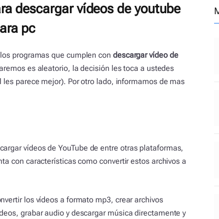
ra descargar vídeos de youtube
M
ara pc
os los programas que cumplen con
descargar vídeo de
aremos es aleatorio, la decisión les toca a ustedes
l les parece mejor). Por otro lado, informamos de mas
argar vídeos de YouTube de entre otras plataformas,
ta con características como convertir estos archivos a
vertir los vídeos a formato mp3, crear archivos
ídeos, grabar audio y descargar música directamente y