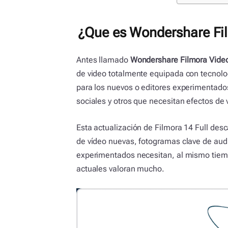
¿Que es Wondershare Film
Antes llamado
Wondershare Filmora Video
de video totalmente equipada con tecnologí
para los nuevos o editores experimentad
sociales y otros que necesitan efectos de v
Esta actualización de Filmora 14 Full des
de vídeo nuevas, fotogramas clave de audi
experimentados necesitan, al mismo tiemp
actuales valoran mucho.