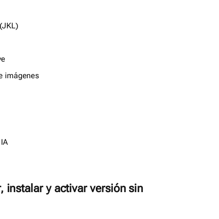
 (JKL)
ve
 e imágenes
 IA
instalar y activar versión sin