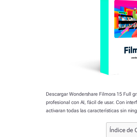
Descargar Wondershare Filmora 15 Full gra
profesional con AI, fácil de usar. Con inte
activaran todas las características sin nin
Índice de 