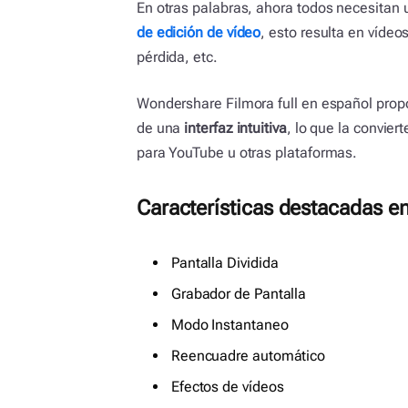
En otras palabras, ahora todos necesitan u
de edición de vídeo
, esto resulta en vídeo
pérdida, etc.
Wondershare Filmora full en español prop
de una
interfaz intuitiva
, lo que la convier
para YouTube u otras plataformas.
Características destacadas e
Pantalla Dividida
Grabador de Pantalla
Modo Instantaneo
Reencuadre automático
Efectos de vídeos