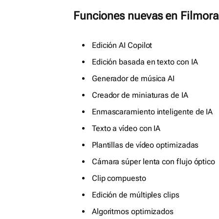
Funciones nuevas en Filmora 
Edición AI Copilot
Edición basada en texto con IA
Generador de música AI
Creador de miniaturas de IA
Enmascaramiento inteligente de IA
Texto a vídeo con IA
Plantillas de vídeo optimizadas
Cámara súper lenta con flujo óptico
Clip compuesto
Edición de múltiples clips
Algoritmos optimizados