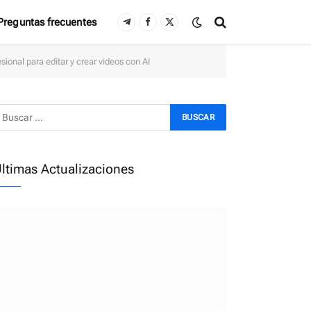
Preguntas frecuentes
Telegram
Facebook
X
(Twitter)
onal para editar y crear videos con AI
ltimas Actualizaciones