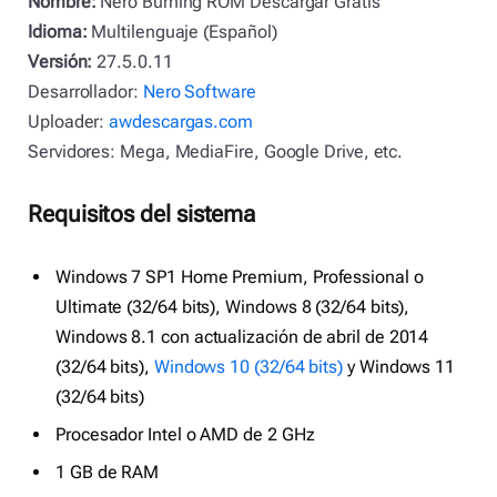
Nombre:
Nero Burning ROM Descargar Gratis
Idioma:
Multilenguaje (Español)
Versión:
27.5.0.11
Desarrollador:
Nero Software
Uploader:
awdescargas.com
Servidores: Mega, MediaFire, Google Drive, etc.
Requisitos del sistema
Windows 7 SP1 Home Premium, Professional o
Ultimate (32/64 bits), Windows 8 (32/64 bits),
Windows 8.1 con actualización de abril de 2014
(32/64 bits),
Windows 10 (32/64 bits)
y Windows 11
(32/64 bits)
Procesador Intel o AMD de 2 GHz
1 GB de RAM