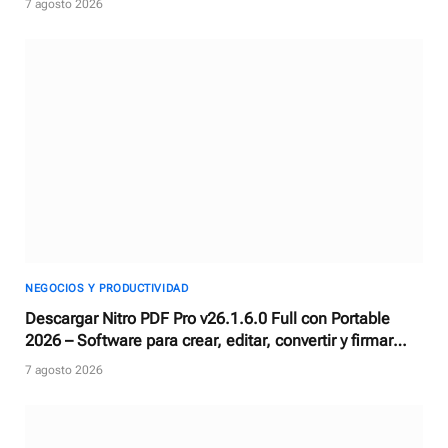
7 agosto 2026
NEGOCIOS Y PRODUCTIVIDAD
Descargar Nitro PDF Pro v26.1.6.0 Full con Portable
2026 – Software para crear, editar, convertir y firmar
documentos PDF
7 agosto 2026