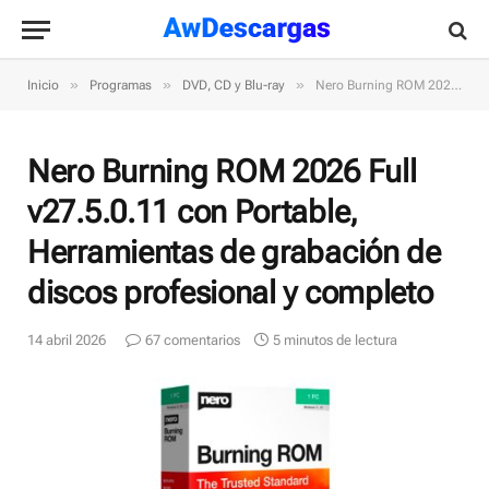
»
»
»
Inicio
Programas
DVD, CD y Blu-ray
Nero Burning ROM 2026 Full v27.5.0.11 con Portable, Herramientas de grabación de discos profesional y completo
Nero Burning ROM 2026 Full
v27.5.0.11 con Portable,
Herramientas de grabación de
discos profesional y completo
14 abril 2026
67 comentarios
5 minutos de lectura