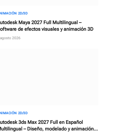
NIMACIÓN 2D/3D
utodesk Maya 2027 Full Multilingual –
oftware de efectos visuales y animación 3D
 agosto 2026
NIMACIÓN 2D/3D
utodesk 3ds Max 2027 Full en Español
ultilingual – Diseño, modelado y animación