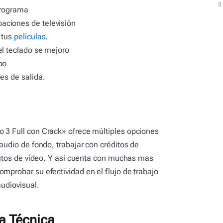
3
3
 programa
aciones de televisión
 tus
películas
.
el teclado se mejoro
po
es de salida.
 3 Full con Crack» ofrece múltiples opciones
 audio de fondo, trabajar con créditos de
fectos de vídeo. Y así cuenta con muchas mas
mprobar su efectividad en el flujo de trabajo
audiovisual.
a Técnica