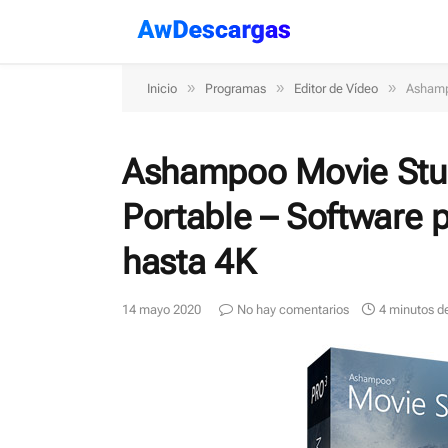
»
»
»
Inicio
Programas
Editor de Vídeo
Ashampo
Ashampoo Movie Studi
Portable – Software p
hasta 4K
14 mayo 2020
No hay comentarios
4 minutos de