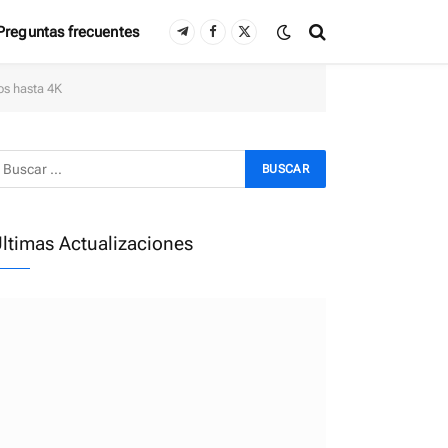
Preguntas frecuentes
Telegram
Facebook
X
(Twitter)
os hasta 4K
ltimas Actualizaciones