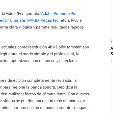
n de vídeo (Por ejemplo:
Adobe Premiere Pro
,
ector Ultimate
,
MAGIX Vegas Pro
, etc.), Movie
orma clara y lógica y permite resultados rápidos
D
 actuales como resolución 4k y Dolby también son
A
gir entre el modo simple y el profesional, la
S
ación optimizada con el mouse y el teclado
3
 área de edición completamente revisada, la
or para mejorar la banda sonora. Debido a la
eden realizar efectos de cámara lenta. Con nuevos
 los vídeos se pueden hacer aún más animados, y
miten la reproducción en prácticamente cualquier