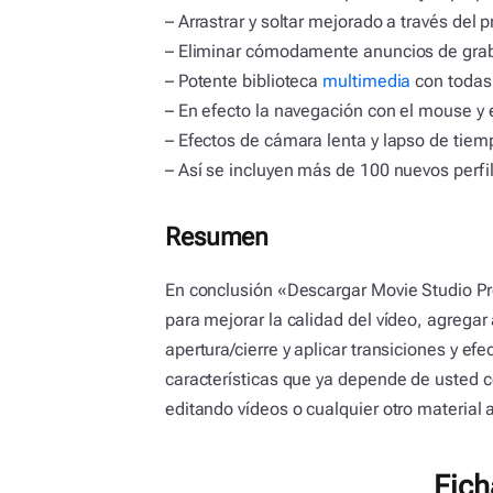
– Arrastrar y soltar mejorado a través del
– Eliminar cómodamente anuncios de grab
– Potente biblioteca
multimedia
con todas
– En efecto la navegación con el mouse y 
– Efectos de cámara lenta y lapso de tiem
– Así se incluyen más de 100 nuevos perfil
Resumen
En conclusión «Descargar Movie Studio Pro
para mejorar la calidad del vídeo, agregar
apertura/cierre y aplicar transiciones y e
características que ya depende de usted co
editando vídeos o cualquier otro material 
Fich