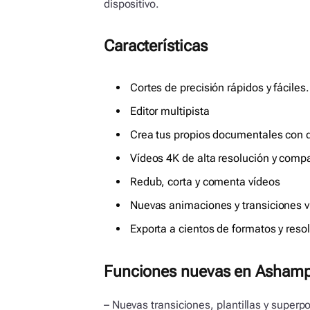
dispositivo.
Características
Cortes de precisión rápidos y fáciles.
Editor multipista
Crea tus propios documentales con di
Vídeos 4K de alta resolución y compa
Redub, corta y comenta vídeos
Nuevas animaciones y transiciones v
Exporta a cientos de formatos y reso
Funciones nuevas en Ashamp
– Nuevas transiciones, plantillas y super