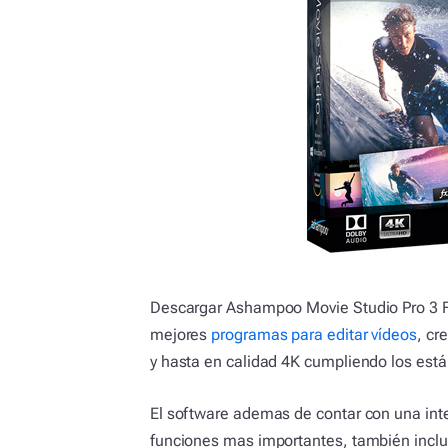
Descargar Ashampoo Movie Studio Pro 3 Fu
mejores
programas para editar vídeos
, cr
y hasta en calidad 4K cumpliendo los est
El software ademas de contar con una inter
funciones mas importantes, también incluy