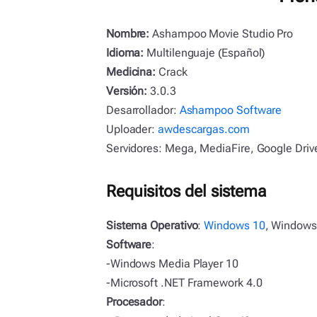
Nombre:
Ashampoo Movie Studio Pro
Idioma:
Multilenguaje (Español)
Medicina:
Crack
Versión:
3.0.3
Desarrollador:
Ashampoo Software
Uploader:
awdescargas.com
Servidores: Mega, MediaFire, Google Drive
Requisitos del sistema
Sistema Operativo
:
Windows 10
, Windows
Software
:
-Windows Media Player 10
-Microsoft .NET Framework 4.0
Procesador
: