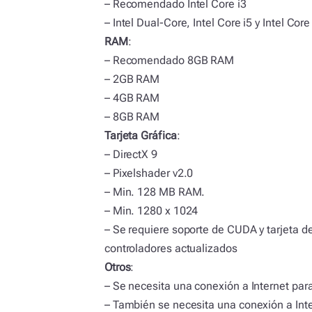
– Recomendado Intel Core i3
– Intel Dual-Core, Intel Core i5 y Intel Core
RAM
:
– Recomendado 8GB RAM
– 2GB RAM
– 4GB RAM
– 8GB RAM
Tarjeta Gráfica
:
– DirectX 9
– Pixelshader v2.0
– Min. 128 MB RAM.
– Min. 1280 x 1024
– Se requiere soporte de CUDA y tarjeta de
controladores actualizados
Otros
:
– Se necesita una conexión a Internet para
– También se necesita una conexión a Inte