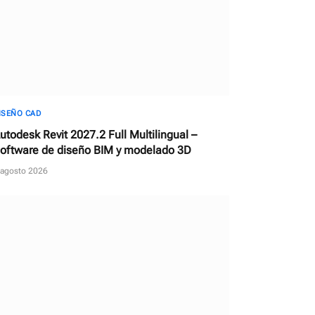
ISEÑO CAD
utodesk Revit 2027.2 Full Multilingual –
oftware de diseño BIM y modelado 3D
 agosto 2026