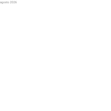
D
 agosto 2026