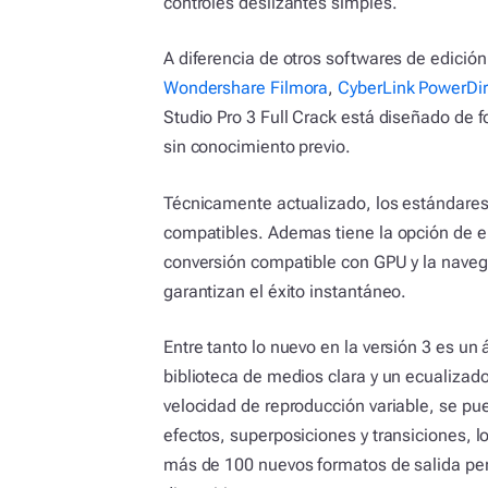
controles deslizantes simples.
A diferencia de otros softwares de edició
Wondershare Filmora
,
CyberLink PowerDir
Studio Pro 3 Full Crack está diseñado de f
sin conocimiento previo.
Técnicamente actualizado, los estándares
compatibles. Ademas tiene la opción de ele
conversión compatible con GPU y la naveg
garantizan el éxito instantáneo.
Entre tanto lo nuevo en la versión 3 es un
biblioteca de medios clara y un ecualizad
velocidad de reproducción variable, se pu
efectos, superposiciones y transiciones,
más de 100 nuevos formatos de salida per