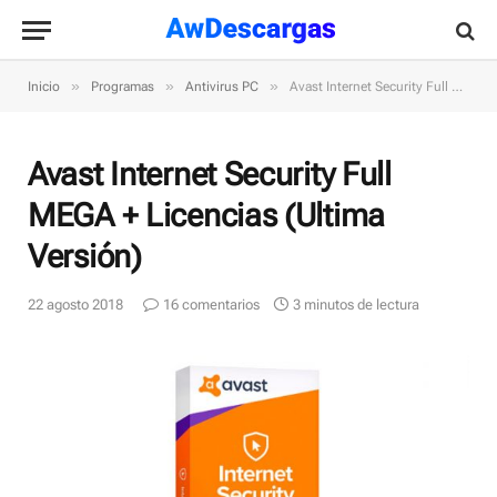
»
»
»
Inicio
Programas
Antivirus PC
Avast Internet Security Full MEGA + Licencias (Ultima Versión)
Avast Internet Security Full
MEGA + Licencias (Ultima
Versión)
22 agosto 2018
16 comentarios
3 minutos de lectura