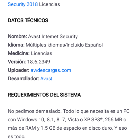
Security 2018
Licencias
DATOS TÉCNICOS
Nombre:
Avast Internet Security
Idioma:
Múltiples idiomas/Incluido Español
Medicina:
Licencias
Versión:
18.6.2349
Uploader:
awdescargas.com
Desarrollador:
Avast
REQUERIMIENTOS DEL SISTEMA
No pedimos demasiado. Todo lo que necesita es un PC
con Windows 10, 8.1, 8, 7, Vista o XP SP3*, 256 MB o
más de RAM y 1,5 GB de espacio en disco duro. Y eso
es todo.