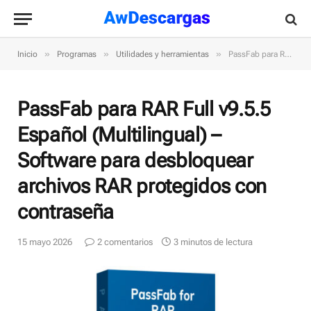
»
»
»
Inicio
Programas
Utilidades y herramientas
PassFab para RAR Full v9.5.5 Español (Multilingual) – Software para desbloquear archivos RAR protegidos con contraseña
PassFab para RAR Full v9.5.5
Español (Multilingual) –
Software para desbloquear
archivos RAR protegidos con
contraseña
15 mayo 2026
2 comentarios
3 minutos de lectura