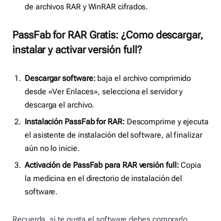
de archivos RAR y WinRAR cifrados.
PassFab for RAR Gratis: ¿Como descargar,
instalar y activar versión full?
Descargar software:
baja el archivo comprimido
desde «Ver Enlaces», selecciona el servidor y
descarga el archivo.
Instalación PassFab for RAR:
Descomprime y ejecuta
el asistente de instalación del software, al finalizar
aún no lo inicie.
Activación de PassFab para RAR versión full:
Copia
la medicina en el directorio de instalación del
software.
Recuerda, si te gusta el software debes comprarlo